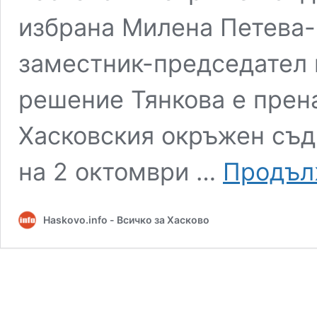
избрана Милена Петева-
заместник-председател 
решение Тянкова е прен
Хасковския окръжен съд.
на 2 октомври …
Продълж
Haskovo.info - Всичко за Хасково