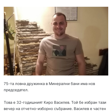
75-та ловна дружинка в Минерални бани има нов
председател.
Това е 32-годишният Киро Василев. Той бе избран тази
вечер на отчетно-изборно събрание. Василев е частен