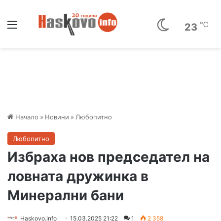
Меню
℃
23
Начало
»
Новини
»
Любопитно
Любопитно
Избраха нов председател на
ловната дружинка в
Минерални бани
Haskovo.info
15.03.2025 21:22
1
2 358