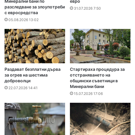
Минерални бани по
евро
разследване за злоупотреби
31.07.2026 7:50
с евросредства
05.08.2026 13:02
Раздават безплатни дърва
Стартираха процедура за
за огрев на шестима
отстраняването на
доброволци
общински съветници в
Минерални бани
22.07.2026 14:41
15.07.2026 17:06