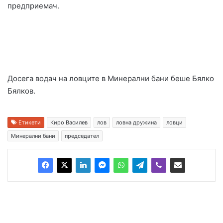
предприемач.
Досега водач на ловците в Минерални бани беше Бялко
Бялков.
Етикети
Киро Василев
лов
ловна дружина
ловци
Минерални бани
председател