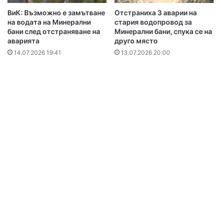
ВиК: Възможно е замътване
Отстраниха 3 аварии на
на водата на Минерални
стария водопровод за
бани след отстраняване на
Минерални бани, спука се на
аварията
друго място
14.07.2026 19:41
13.07.2026 20:00