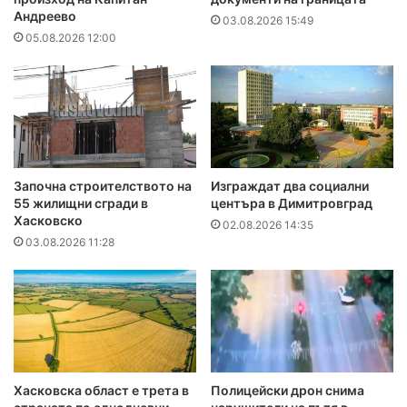
Андреево
03.08.2026 15:49
05.08.2026 12:00
Започна строителството на
Изграждат два социални
55 жилищни сгради в
центъра в Димитровград
Хасковско
02.08.2026 14:35
03.08.2026 11:28
Хасковска област е трета в
Полицейски дрон снима