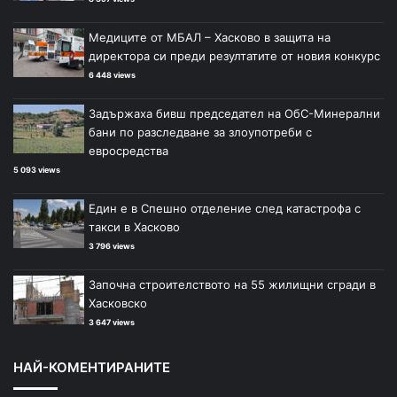
Медиците от МБАЛ – Хасково в защита на
директора си преди резултатите от новия конкурс
6 448 views
Задържаха бивш председател на ОбС-Минерални
бани по разследване за злоупотреби с
евросредства
5 093 views
Един е в Спешно отделение след катастрофа с
такси в Хасково
3 796 views
Започна строителството на 55 жилищни сгради в
Хасковско
3 647 views
НАЙ-КОМЕНТИРАНИТЕ