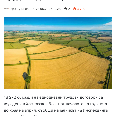
Деян Динев
28.05.2025 12:39
2
3 790
18 272 образци на еднодневни трудови договори са
издадени в Хасковска област от началото на годината
до края на април, съобщи началникът на Инспекцията