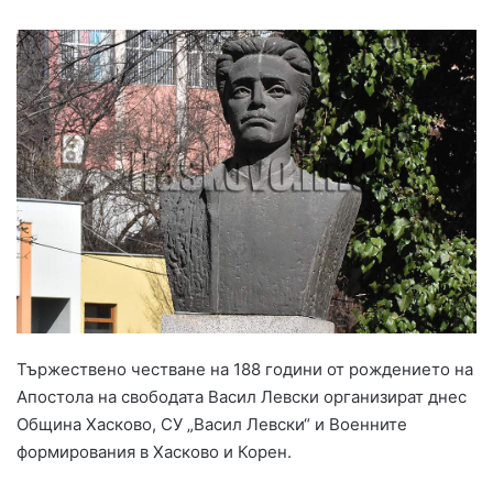
Тържествено честване на 188 години от рождението на
Апостола на свободата Васил Левски организират днес
Община Хасково, СУ „Васил Левски“ и Военните
формирования в Хасково и Корен.