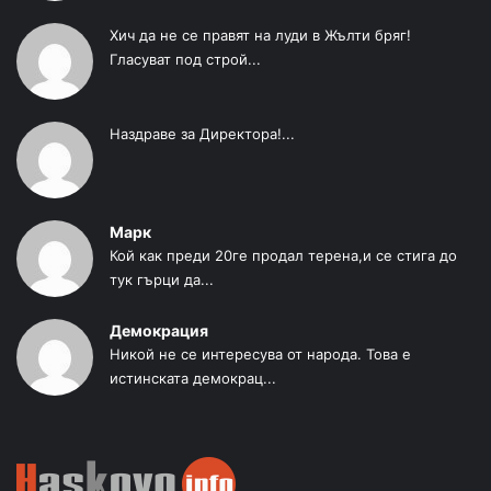
Хич да не се правят на луди в Жълти бряг!
Гласуват под строй...
Наздраве за Директора!...
Марк
Кой как преди 20ге продал терена,и се стига до
тук гърци да...
Демокрация
Никой не се интересува от народа. Това е
истинската демокрац...