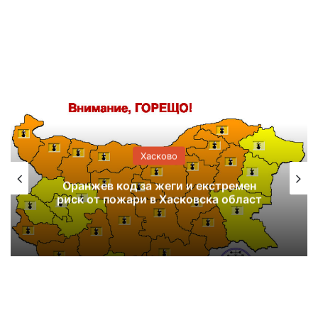
Хасково
Оранжев код за жеги и екстремен
риск от пожари в Хасковска област