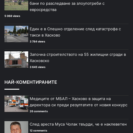
бани по разследване за злоупотреби с
евросредства
5 068 views
Един е в Спешно отделение след катастрофа с
такси в Хасково
3 784 views
Започна строителството на 55 жилищни сгради в
Хасковско
3 645 views
НАЙ-КОМЕНТИРАНИТЕ
Медиците от МБАЛ – Хасково в защита на
директора си преди резултатите от новия конкурс
26 comments
След ареста Муса Чолак твърди, че е наклеветен
12 comments