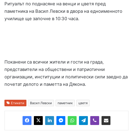
Ритуалът по поднасяне на венци и цветя пред
паметника на Васил Левски в двора на едноименното
училище ще започне в 10:30 часа.
Поканени са всички жители и гости на града,
представители на обществени и патриотични
организации, институции и политически сили заедно да
почетат делото и паметта на Дякона.
Етикети
Васил Левски
паметник
цветя