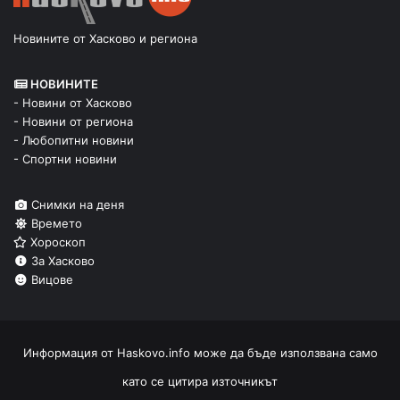
Новините от Хасково и региона
НОВИНИТЕ
- Новини от Хасково
- Новини от региона
- Любопитни новини
- Спортни новини
Снимки на деня
Времето
Хороскоп
За Хасково
Вицове
Информация от
Haskovo.info
може да бъде използвана само
като се цитира източникът