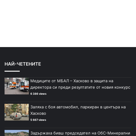
НАЙ-ЧЕТЕНИТЕ
Медиците от МБАЛ – Хасково в защита на
директора си преди резултатите от новия конкурс
6 386 views
Заляха с боя автомобил, паркиран в центъра на
Хасково
5 667 views
Задържаха бивш председател на ОбС-Минерални