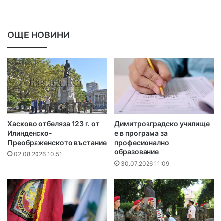
ОЩЕ НОВИНИ
Хасково отбеляза 123 г. от
Димитровградско училище
Илинденско-
е в програма за
Преображенското въстание
професионално
образование
02.08.2026 10:51
30.07.2026 11:09