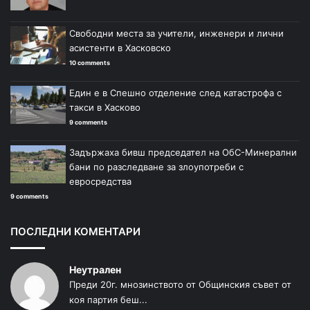
Свободни места за учители, инженери и лични
асистенти в Хасковско
10 comments
Един е в Спешно отделение след катастрофа с
такси в Хасково
9 comments
Задържаха бивш председател на ОбС-Минерални
бани по разследване за злоупотреби с
евросредства
9 comments
ПОСЛЕДНИ КОМЕНТАРИ
Неутрален
Преди 20г. мнозинството от Общинския съвет от
коя партия беш...