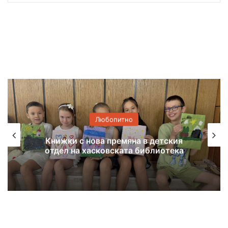
Любопитно
Куп звезди гостуват за празника на
Димитровград – ПРОГРАМА