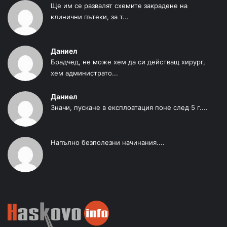
Ще им се развалят схемите закрадене на
клинични пътеки, за т...
Даниел
Брадчед, не може хем да си действащ хирург,
хем администрато...
Даниел
Значи, пускане в експлоатация поне след 5 г....
Напълно безполезни начинания....