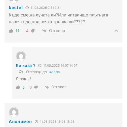
kestel
11.08.2025 7:31 7:31
Къде сме,на луната ли?Или читалище плътната
навсякъде,под всяка трънка ли?????
Отговор
11
-4
Ко каза ?
11.08.2025 14:07 14:07
Отговор до
kestel
Я пак…!
Отговор
5
0
Анонимен
11.08.2025 18:03 18:03