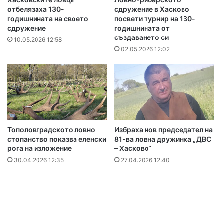
отбелязаха 130-
сдружение в Хасково
годишнината на своето
посвети турнир на 130-
сдружение
годишнината от
създаването си
10.05.2026 12:58
02.05.2026 12:02
Тополовградското ловно
Избраха нов председател на
стопанство показва еленски
81-ва ловна дружинка „ДВС
рога на изложение
– Хасково“
30.04.2026 12:35
27.04.2026 12:40