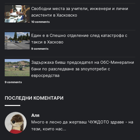
Свободни места за учители, инженери и лични
асистенти в Хасковско
10 comments
Един е в Спешно отделение след катастрофа с
такси в Хасково
9 comments
Задържаха бивш председател на ОбС-Минерални
бани по разследване за злоупотреби с
евросредства
9 comments
ПОСЛЕДНИ КОМЕНТАРИ
Аля
Много е лесно да жертваш ЧУЖДОТО здраве - на
тези, които нас...