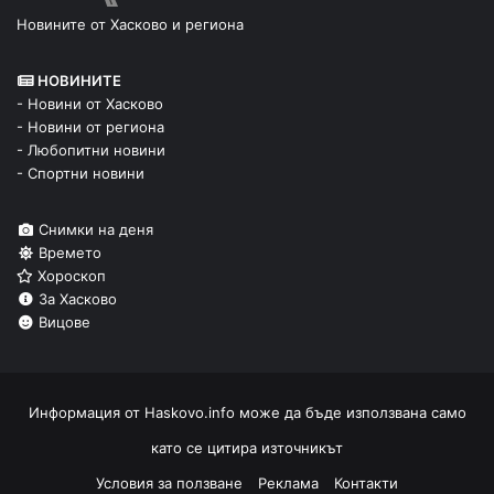
Новините от Хасково и региона
НОВИНИТЕ
- Новини от Хасково
- Новини от региона
- Любопитни новини
- Спортни новини
Снимки на деня
Времето
Хороскоп
За Хасково
Вицове
Информация от
Haskovo.info
може да бъде използвана само
като се цитира източникът
Условия за ползване
Реклама
Контакти