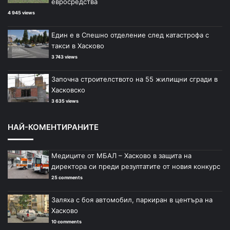
евросредства
4 945 views
Един е в Спешно отделение след катастрофа с
такси в Хасково
3 743 views
Започна строителството на 55 жилищни сгради в
Хасковско
3 635 views
НАЙ-КОМЕНТИРАНИТЕ
Медиците от МБАЛ – Хасково в защита на
директора си преди резултатите от новия конкурс
25 comments
Заляха с боя автомобил, паркиран в центъра на
Хасково
10 comments