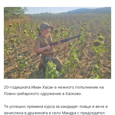
20-годишната Иман Хасан е нежното попълнение на
Ловно-рибарското сдружение в Хасково.
Тя успешно премина курса за кандидат-ловци и вече е
зачислена в дружината в село Мандра с председател