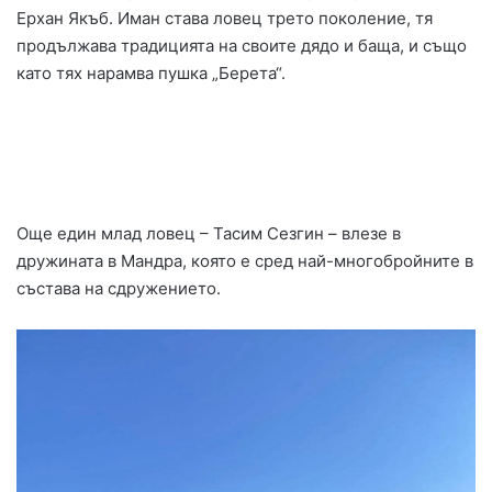
Ерхан Якъб. Иман става ловец трето поколение, тя
продължава традицията на своите дядо и баща, и също
като тях нарамва пушка „Берета“.
Още един млад ловец – Тасим Сезгин – влезе в
дружината в Мандра, която е сред най-многобройните в
състава на сдружението.