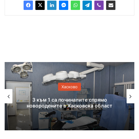
Хасково
3 към 1 са починалите спрямо
новородените в Хасковска област