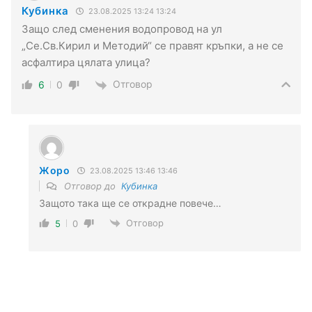
Кубинка
23.08.2025 13:24 13:24
Защо след сменения водопровод на ул
„Се.Св.Кирил и Методий“ се правят кръпки, а не се
асфалтира цялата улица?
Отговор
6
0
Жоро
23.08.2025 13:46 13:46
Отговор до
Кубинка
Защото така ще се открадне повече…
Отговор
5
0