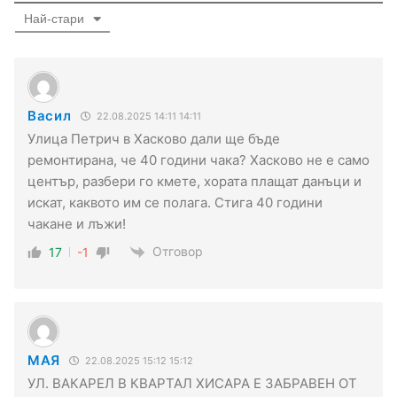
Най-стари
Васил
22.08.2025 14:11 14:11
Улица Петрич в Хасково дали ще бъде
ремонтирана, че 40 години чака? Хасково не е само
център, разбери го кмете, хората плащат данъци и
искат, каквото им се полага. Стига 40 години
чакане и лъжи!
Отговор
17
-1
МАЯ
22.08.2025 15:12 15:12
УЛ. ВАКАРЕЛ В КВАРТАЛ ХИСАРА Е ЗАБРАВЕН ОТ