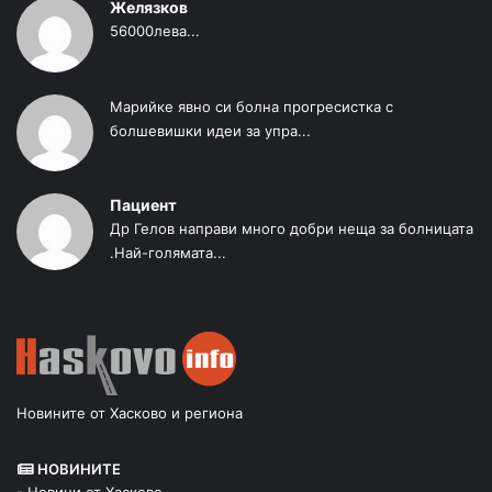
Желязков
56000лева...
Марийке явно си болна прогресистка с
болшевишки идеи за упра...
Пациент
Др Гелов направи много добри неща за болницата
.Най-голямата...
Новините от Хасково и региона
НОВИНИТЕ
- Новини от Хасково