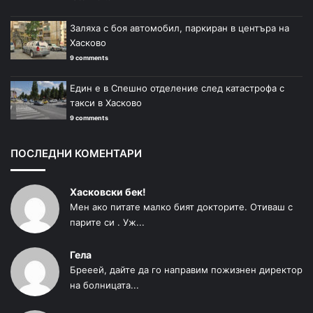
Заляха с боя автомобил, паркиран в центъра на
Хасково
9 comments
Един е в Спешно отделение след катастрофа с
такси в Хасково
9 comments
ПОСЛЕДНИ КОМЕНТАРИ
Хасковски бек!
Мен ако питате малко бият докторите. Отиваш с
парите си . Уж...
Гела
Брееей, дайте да го направим пожизнен директор
на болницата...