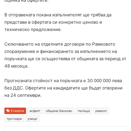
оценка на офертите.
В отправената покана изпълнителят ще трябва да
представи в офертата си конкретно ценово и
техническо предложение.
Сключването на отделните договори по Рамковото
споразумение и финансирането за изпълнението на
поръчката ще се осъществява от общината за период от
48 месеца.
Прогнозната стойност на поръчката е 30 000 000 лева
без ДДС. Офертите на кандидатите ще бъдат отворени
на 24 септември.
Етикети
асфалт
община Хасково
пътища
ремонт
тротоари
улици