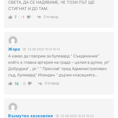
СВЕТА, ДА СЕ НАДЯВАМЕ, ЧЕ ТОЗИ ПЪТ ЩЕ
СТИГНАТ И ДО ТАМ.
Отговор
7
-1
Жоро
22.08.2025 15:14 15:14
А какво да говорим за булевард “ Съединение“
който е главна артерия на града – целия в дупки, ул“
Добруджа“ , ул “ “ Преслав“ пред Административен
съд, булевард“ Илинден “ държи класацията…
Отговор
18
0
Възмутен хасковлия
22.08.2025 15:23 15:23