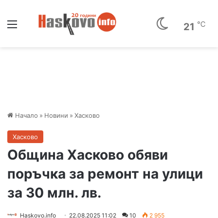
Меню
℃
21
Начало
»
Новини
»
Хасково
Хасково
Община Хасково обяви
поръчка за ремонт на улици
за 30 млн. лв.
Haskovo.info
22.08.2025 11:02
10
2 955