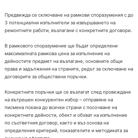
Предвижда се сключване на рамкови споразумения с до
3 потенциални изпълнители за извършването на
ремонтните работи, възлагани с конкретните договори.
В рамковото споразумение ще бъдат определени
максималната рамкова цена за изпълнение на
дейностите предмет на възлагане, основните общи
права и задължения на страните, редът за сключване на
договорите за обществени поръчки.
Конкретните поръчки ще се възлагат след провеждане
на вътрешен конкурентен избор – отправяне на
писмена покана до всички страни с посочване на
конкретните дейности, обект и обхват на изпълнение
по съответния договор, както и въз основа на
определения критерий, показателите и методиката за