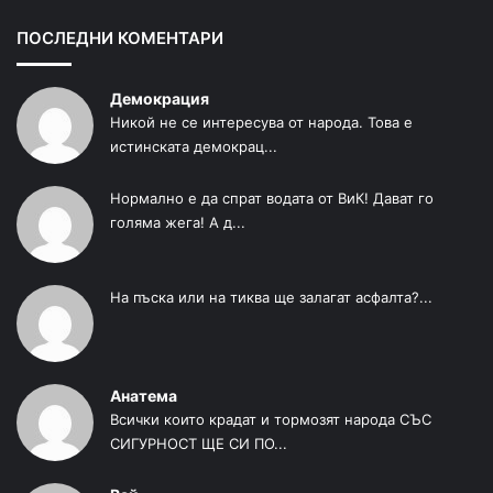
ПОСЛЕДНИ КОМЕНТАРИ
Демокрация
Никой не се интересува от народа. Това е
истинската демокрац...
Нормално е да спрат водата от ВиК! Дават го
голяма жега! А д...
На пъска или на тиква ще залагат асфалта?...
Анатема
Всички които крадат и тормозят народа СЪС
СИГУРНОСТ ЩЕ СИ ПО...