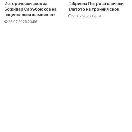
Исторически скок за
Габриела Петрова спечели
Божидар Саръбоюков на
златото на тройния скок
националния шампионат
25.07.2026 19:39
26.07.2026 20:56