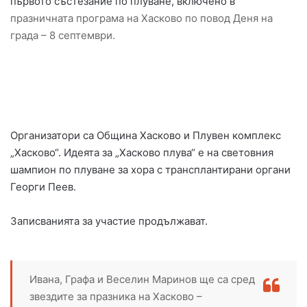
първото състезание по плуване, включено в
празничната програма на Хасково по повод Деня на
града – 8 септември.
Организатори са Община Хасково и Плувен комплекс
„Хасково“. Идеята за „Хасково плува“ е на световния
шампион по плуване за хора с трансплантирани органи
Георги Пеев.
Записванията за участие продължават.
Ивана, Графа и Веселин Маринов ще са сред
звездите за празника на Хасково –