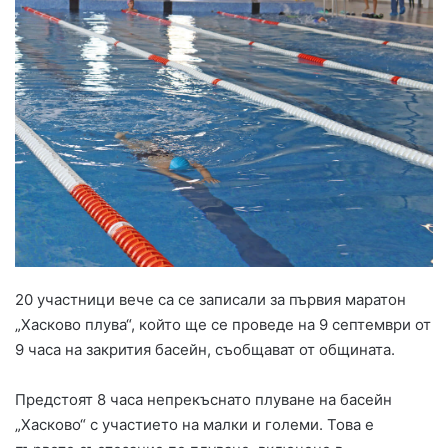
20 участници вече са се записали за първия маратон
„Хасково плува“, който ще се проведе на 9 септември от
9 часа на закрития басейн, съобщават от общината.
Предстоят 8 часа непрекъснато плуване на басейн
„Хасково“ с участието на малки и големи. Това е