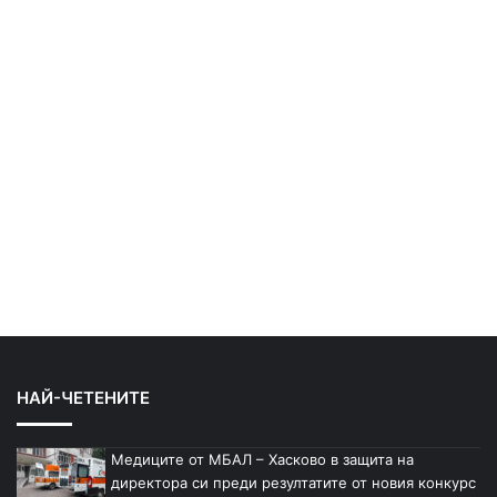
НАЙ-ЧЕТЕНИТЕ
Медиците от МБАЛ – Хасково в защита на
директора си преди резултатите от новия конкурс