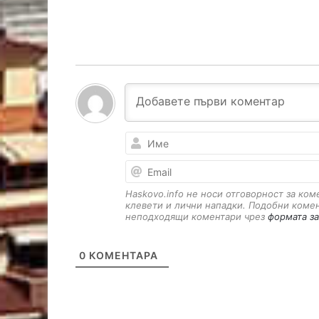
Haskovo.info не носи отговорност за ко
клевети и лични нападки. Подобни коме
неподходящи коментари чрез
формата за
0
КОМЕНТАРА