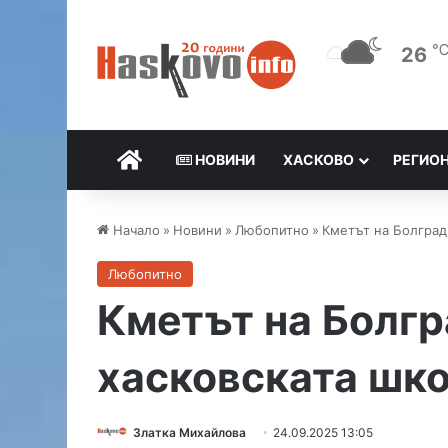
26
НАЧАЛО
НОВИНИ
ХАСКОВО
РЕГИО
Начало
»
Новини
»
Любопитно
»
Кметът на Болград
Любопитно
Кметът на Болгр
хасковската шко
Златка Михайлова
24.09.2025 13:05