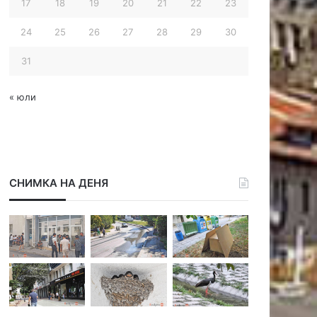
17
18
19
20
21
22
23
24
25
26
27
28
29
30
31
« юли
СНИМКА НА ДЕНЯ