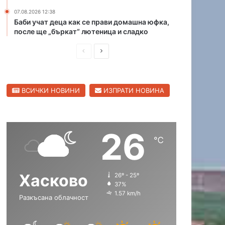
и
а
07.08.2026 12:38
в
к
Баби учат деца как се прави домашна юфка,
Х
о
после ще „бъркат“ лютеница и сладко
а
л
П
С
с
а
к
н
р
л
о
а
е
е
в
к
ВСИЧКИ НОВИНИ
ИЗПРАТИ НОВИНА
д
д
с
м
к
е
и
в
а
т
ш
а
о
а
26
н
щ
б
н
℃
л
а
а
а
а
П
с
с
с
ъ
Хасково
26º - 25º
т
т
т
с
37%
т
р
р
1.57 km/h
Разкъсана облачност
р
а
а
о
н
н
г