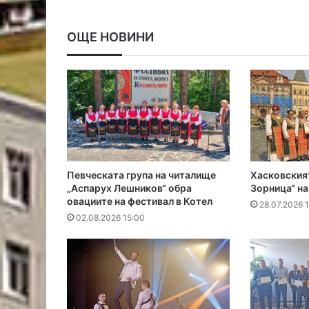
ОЩЕ НОВИНИ
Певческата група на читалище
Хасковския
„Аспарух Лешников“ обра
Зорница“ на
овациите на фестивал в Котел
28.07.2026 
02.08.2026 15:00