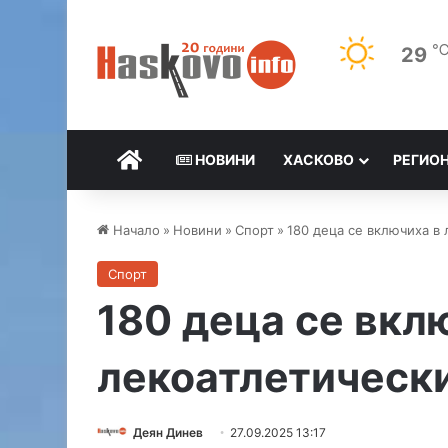
29
НАЧАЛО
НОВИНИ
ХАСКОВО
РЕГИО
Начало
»
Новини
»
Спорт
»
180 деца се включиха в 
Спорт
180 деца се вкл
лекоатлетически
Деян Динев
27.09.2025 13:17