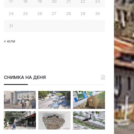
17
18
19
20
21
22
23
24
25
26
27
28
29
30
31
« юли
СНИМКА НА ДЕНЯ