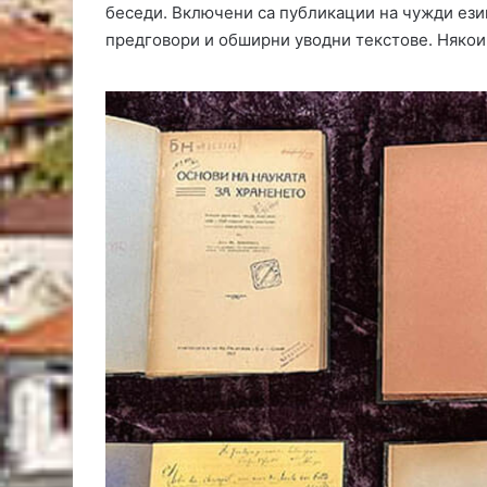
беседи. Включени са публикации на чужди езиц
предговори и обширни уводни текстове. Някои о