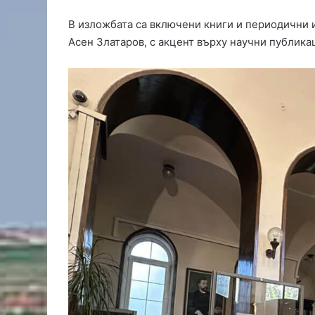
В изложбата са включени книги и периодични и
Асен Златаров, с акцент върху научни публика