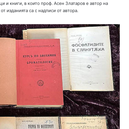
и и книги, в които проф. Асен Златаров е автор на
т изданията са с надписи от автора.