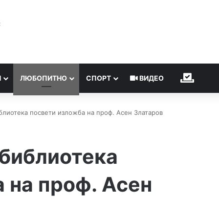
℃
Н
ЛЮБОПИТНО
СПОРТ
ВИДЕО
ИЗБОР
блиотека посвети изложба на проф. Асен Златаров
 библиотека
 на проф. Асен