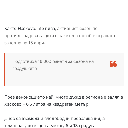
Както Haskovo.info писа,
активният сезон по
противоградова защита с ракетен способ в страната
започна на 15 април.
Подготвиха 16 000 ракети за сезона на
градушките
През денонощието най-много дъжд в региона е валял в
Хасково – 6.6 литра на квадратен метър.
Днес са възможни следобедни превалявания, а
температурите ще са между 5 и 13 градуса.