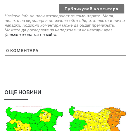
i
l
Haskovo.info не носи отговорност за коментарите. Моля,
пишете на кирилица и не използвайте обиди, клевети и лични
нападки. Подобни коментари може да бъдат премахнати.
Можете да докладвате за неподходящи коментари чрез
формата за контакт в сайта
.
0
КОМЕНТАРА
ОЩЕ НОВИНИ