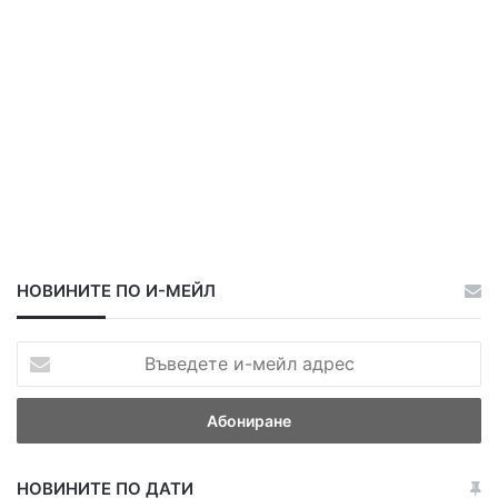
НОВИНИТЕ ПО И-МЕЙЛ
В
ъ
в
е
д
е
НОВИНИТЕ ПО ДАТИ
т