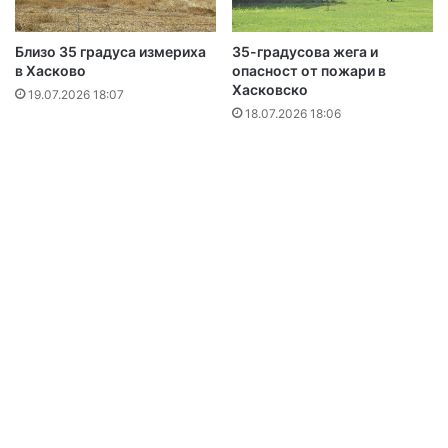
Близо 35 градуса измериха
35-градусова жега и
в Хасково
опасност от пожари в
Хасковско
19.07.2026 18:07
18.07.2026 18:06