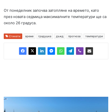
От понеделник започва затопляне на времето, като
през новата седмица максималните температури ще са
около 26 градуса.
Етикети
време
градушка
дъжд
прогноза
температури