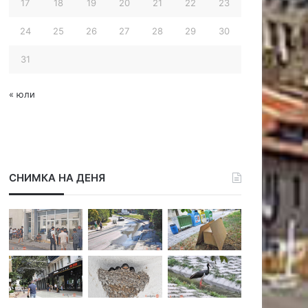
17
18
19
20
21
22
23
24
25
26
27
28
29
30
31
« юли
СНИМКА НА ДЕНЯ