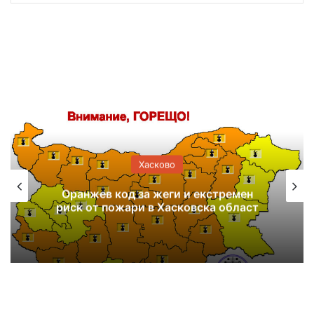
Хасково
Оранжев код за жеги и екстремен
риск от пожари в Хасковска област