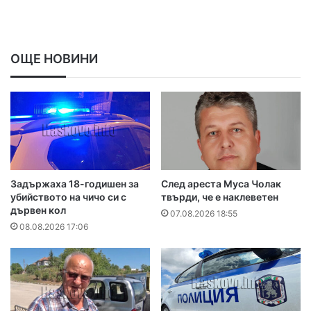
ОЩЕ НОВИНИ
Задържаха 18-годишен за
След ареста Муса Чолак
убийството на чичо си с
твърди, че е наклеветен
дървен кол
07.08.2026 18:55
08.08.2026 17:06