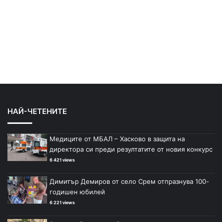
НАЙ-ЧЕТЕНИТЕ
Медиците от МБАЛ – Хасково в защита на
директора си преди резултатите от новия конкурс
6 421 views
Димитър Демиров от село Срем отпразнува 100-
годишен юбилей
6 221 views