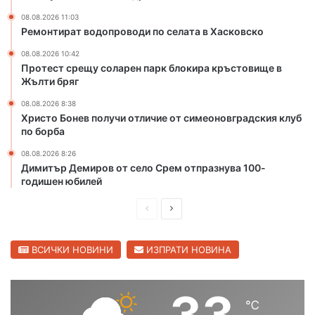
ч
а
е
т
08.08.2026 11:03
Ремонтират водопроводи по селата в Хасковско
т
а
в
в
08.08.2026 10:42
ъ
Х
Протест срещу соларен парк блокира кръстовище в
р
а
Жълти бряг
т
с
08.08.2026 8:38
о
к
Христо Бонев получи отличие от симеоновградския клуб
м
о
по борба
я
в
с
с
08.08.2026 8:26
т
к
Димитър Демиров от село Срем отпразнува 100-
о
о
годишен юбилей
н
а
П
С
С
р
л
в
е
е
ВСИЧКИ НОВИНИ
ИЗПРАТИ НОВИНА
е
т
д
д
о
и
в
33
в
℃
ш
а
н