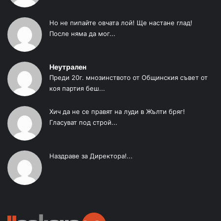
Но не пипайте овчата лой! Ще настане глад!
После няма да мог...
Неутрален
Преди 20г. мнозинството от Общинския съвет от
коя партия беш...
Хич да не се правят на луди в Жълти бряг!
Гласуват под строй...
Наздраве за Директора!...