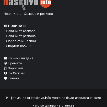
Новините от Хасково и региона
НОВИНИТЕ
- Новини от Хасково
- Новини от региона
- Любопитни новини
- Спортни новини
Снимки на деня
Времето
Хороскоп
За Хасково
Вицове
Информация от
Haskovo.info
може да бъде използвана само
като се цитира източникът