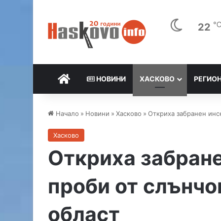
22
НАЧАЛО
НОВИНИ
ХАСКОВО
РЕГИО
Начало
»
Новини
»
Хасково
»
Откриха забранен инс
Хасково
Откриха забране
проби от слънчо
област