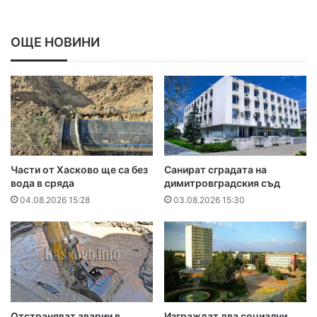
ОЩЕ НОВИНИ
Части от Хасково ще са без
Санират сградата на
вода в сряда
димитровградския съд
04.08.2026 15:28
03.08.2026 15:30
Отстраняват аварии в
Изграждат два социални