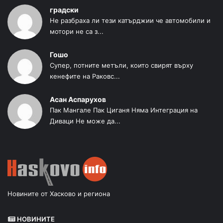
градски
Не разбраха ли тези катърджии че автомобили и
мотори не са з...
Гошо
Супер, потните метъли, които свирят върху
кенефите на Раковс...
Асан Аспарухов
Пак Мангале Пак Циганя Няма Интеграция на
Диваци Не може да...
Новините от Хасково и региона
НОВИНИТЕ