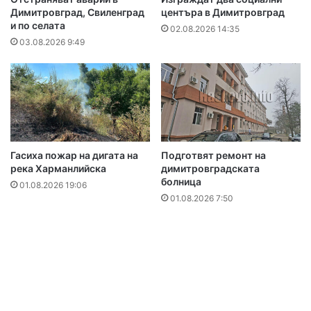
Димитровград, Свиленград
центъра в Димитровград
и по селата
02.08.2026 14:35
03.08.2026 9:49
Гасиха пожар на дигата на
Подготвят ремонт на
река Харманлийска
димитровградската
болница
01.08.2026 19:06
01.08.2026 7:50