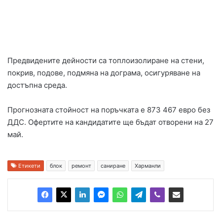
Предвидените дейности са топлоизолиране на стени,
покрив, подове, подмяна на дограма, осигуряване на
достъпна среда.
Прогнозната стойност на поръчката е 873 467 евро без
ДДС. Офертите на кандидатите ще бъдат отворени на 27
май.
Етикети
блок
ремонт
саниране
Харманли