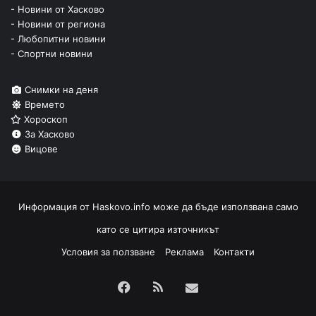
- Новини от Хасково
- Новини от региона
- Любопитни новини
- Спортни новини
Снимки на деня
Времето
Хороскоп
За Хасково
Вицове
Информация от
Haskovo.info
може да бъде използвана само
като се цитира източникът
Условия за ползване
Реклама
Контакти
Facebook
RSS
Изпрати