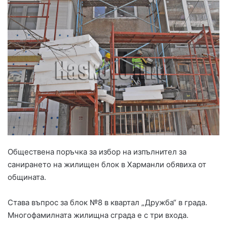
Обществена поръчка за избор на изпълнител за
санирането на жилищен блок в Харманли обявиха от
общината.
Става въпрос за блок №8 в квартал „Дружба“ в града.
Многофамилната жилищна сграда е с три входа.