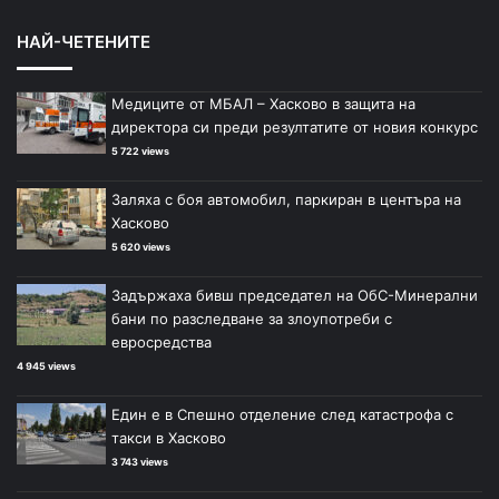
НАЙ-ЧЕТЕНИТЕ
Медиците от МБАЛ – Хасково в защита на
директора си преди резултатите от новия конкурс
5 722 views
Заляха с боя автомобил, паркиран в центъра на
Хасково
5 620 views
Задържаха бивш председател на ОбС-Минерални
бани по разследване за злоупотреби с
евросредства
4 945 views
Един е в Спешно отделение след катастрофа с
такси в Хасково
3 743 views