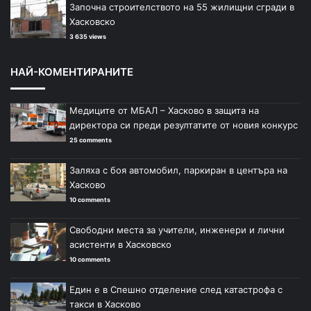
Започна строителството на 55 жилищни сгради в
Хасковско
3 635 views
НАЙ-КОМЕНТИРАНИТЕ
Медиците от МБАЛ – Хасково в защита на
директора си преди резултатите от новия конкурс
25 comments
Заляха с боя автомобил, паркиран в центъра на
Хасково
10 comments
Свободни места за учители, инженери и лични
асистенти в Хасковско
10 comments
Един е в Спешно отделение след катастрофа с
такси в Хасково