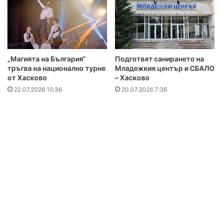
„Магията на България“
Подготвят санирането на
тръгва на национално турне
Младежкия център и СБАЛО
от Хасково
– Хасково
22.07.2026 15:36
20.07.2026 7:36