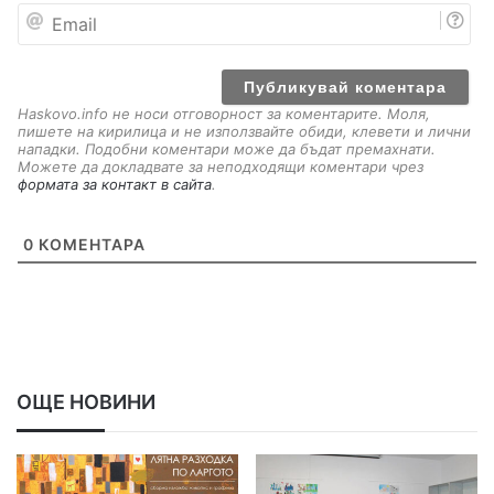
E
m
a
i
l
Haskovo.info не носи отговорност за коментарите. Моля,
пишете на кирилица и не използвайте обиди, клевети и лични
нападки. Подобни коментари може да бъдат премахнати.
Можете да докладвате за неподходящи коментари чрез
формата за контакт в сайта
.
0
КОМЕНТАРА
ОЩЕ НОВИНИ