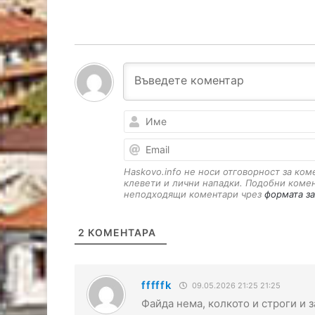
Haskovo.info не носи отговорност за ко
клевети и лични нападки. Подобни коме
неподходящи коментари чрез
формата за
2
КОМЕНТАРА
fffffk
09.05.2026 21:25 21:25
Файда нема, колкото и строги и з