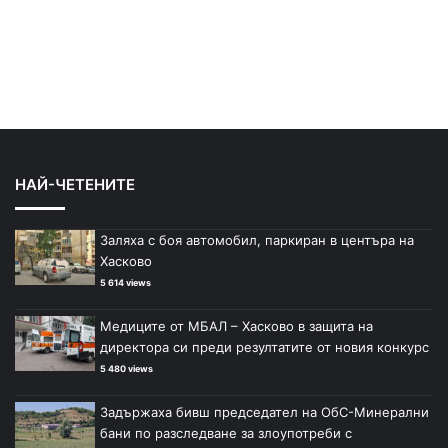
НАЙ-ЧЕТЕНИТЕ
Заляха с боя автомобил, паркиран в центъра на
Хасково
5 614 views
Медиците от МБАЛ – Хасково в защита на
директора си преди резултатите от новия конкурс
5 480 views
Задържаха бивш председател на ОбС-Минерални
бани по разследване за злоупотреби с