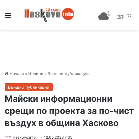
Меню
℃
31
Начало
»
Новини
»
Външни публикации
Външни публикации
Майски информационни
срещи по проекта за по-чист
въздух в община Хасково
Haskovo.info
12.05.2026 7:35