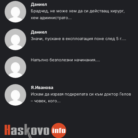
Даниел
Брадчед, не може хем да си действащ хирург,
хем администрато...
Даниел
Значи, пускане в експлоатация поне след 5 г....
Напълно безполезни начинания....
Я.Иванова
Искам да изразя подкрепата си към доктор Гелов
– човек, кого...