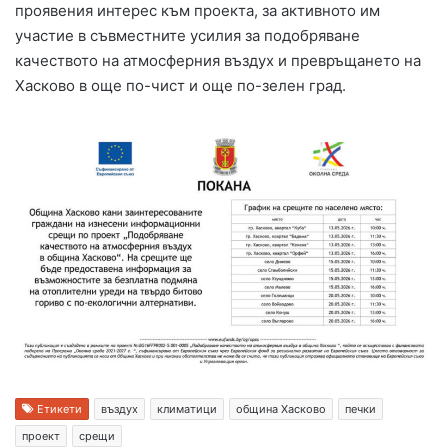
проявения интерес към проекта, за активното им
участие в съвместните усилия за подобряване
качеството на атмосферния въздух и превръщането на
Хасково в още по-чист и още по-зелен град.
Етикети
въздух
климатици
община Хасково
печки
проект
срещи