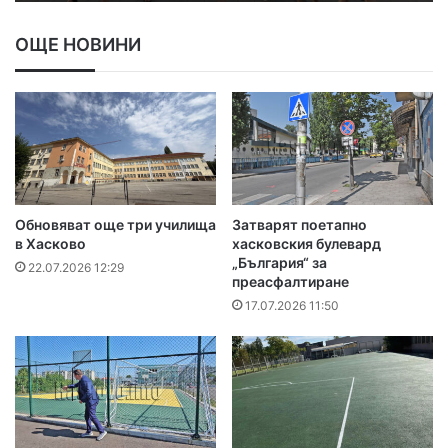
ОЩЕ НОВИНИ
Обновяват още три училища
Затварят поетапно
в Хасково
хасковския булевард
„България“ за
22.07.2026 12:29
преасфалтиране
17.07.2026 11:50