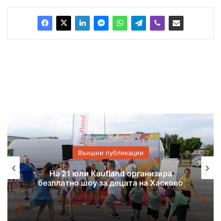
Външни публикации
На 21 юли Kaufland организира
безплатно шоу за децата на Хасково