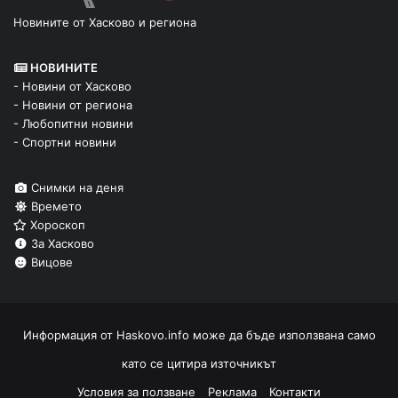
Новините от Хасково и региона
НОВИНИТЕ
- Новини от Хасково
- Новини от региона
- Любопитни новини
- Спортни новини
Снимки на деня
Времето
Хороскоп
За Хасково
Вицове
Информация от
Haskovo.info
може да бъде използвана само
като се цитира източникът
Условия за ползване
Реклама
Контакти