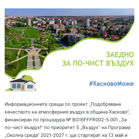
Информационните срещи по проект „Подобряване
качеството на атмосферния въздух в община Хасково“,
финансиран по процедура № BG16FFPR002-5.001 „За
по-чист въздух!“ по приоритет 5 „Въздух“ на Програма
„Околна среда“ 2021-2027 г. ще стартират на 13 май и