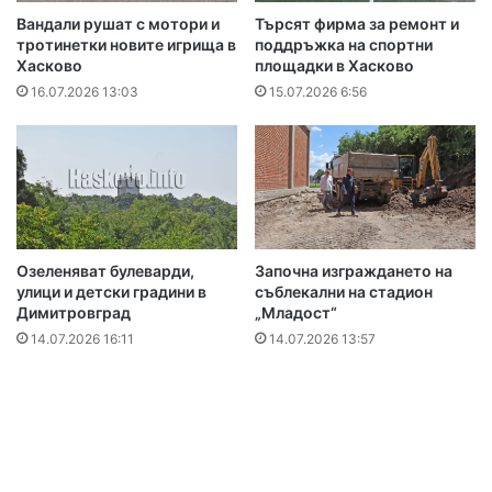
Вандали рушат с мотори и
Търсят фирма за ремонт и
тротинетки новите игрища в
поддръжка на спортни
Хасково
площадки в Хасково
16.07.2026 13:03
15.07.2026 6:56
Озеленяват булеварди,
Започна изграждането на
улици и детски градини в
съблекални на стадион
Димитровград
„Младост“
14.07.2026 16:11
14.07.2026 13:57