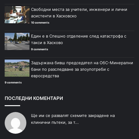
Свободни места за учители, инженери и лични
асистенти в Хасковско
10 comments
Един е в Спешно отделение след катастрофа с
такси в Хасково
9 comments
Задържаха бивш председател на ОбС-Минерални
бани по разследване за злоупотреби с
евросредства
9 comments
ПОСЛЕДНИ КОМЕНТАРИ
Ще им се развалят схемите закрадене на
клинични пътеки, за т...