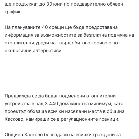
ще продължат до 30 юни по предварително обявен
график.
На плануваните 40 срещи ще бъде предоставена
информация за възможностите за безплатна подмяна на
отоплителни уреди на твърдо битово гориво с по-
екологични алтернативи.
Предвижда се да бъдат подменени отоплителни
устройства в над 3 440 домакинства минимум, като
проектът обхваща всички населени места в община
Хасково, намиращи се в регулационните граници.
Община Хасково благодари на всички граждани за