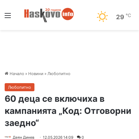
Меню
℃
29
Начало
»
Новини
»
Любопитно
Любопитно
60 деца се включиха в
кампанията „Код: Отговорни
заедно“
Деян Динев
12.05.2026 14:09
0