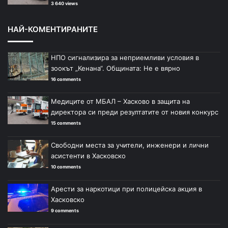
3 640 views
НАЙ-КОМЕНТИРАНИТЕ
НПО сигнализира за неприемливи условия в
зоокът „Кенана“. Общината: Не е вярно
16 comments
Медиците от МБАЛ – Хасково в защита на
директора си преди резултатите от новия конкурс
15 comments
Свободни места за учители, инженери и лични
асистенти в Хасковско
10 comments
Арести за наркотици при полицейска акция в
Хасковско
9 comments