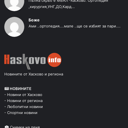
Пълна скръб е МБАЛ -Хасково. Ортопедия
,хирургия,УНГ,ДО,Кард...
Боже
Ами ..ортопедия....мале ..ще се избият за пари....
Новините от Хасково и региона
НОВИНИТЕ
- Новини от Хасково
- Новини от региона
- Любопитни новини
- Спортни новини
Снимки на деня