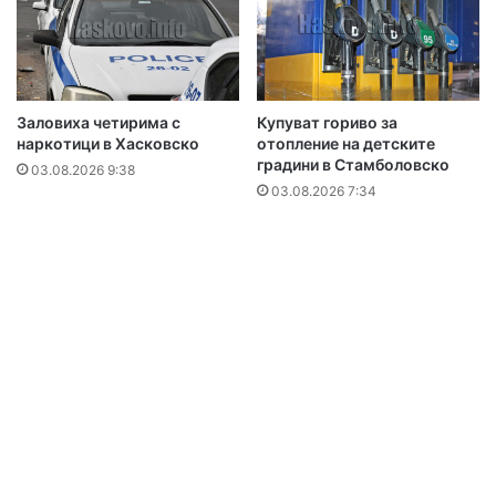
Заловиха четирима с
Купуват гориво за
наркотици в Хасковско
отопление на детските
градини в Стамболовско
03.08.2026 9:38
03.08.2026 7:34