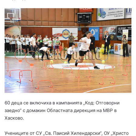
60 деца се включиха в кампанията „Код: Отговорни
заедно“ с домакин Областната дирекция на МВР в
Хасково.
Учениците от СУ „Св. Паисий Хилендарски“, ОУ „Христо