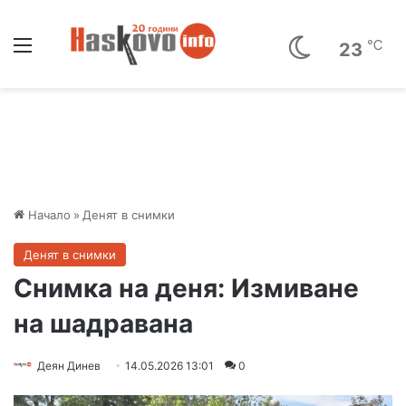
Меню
℃
23
Начало
»
Денят в снимки
Денят в снимки
Снимка на деня: Измиване
на шадравана
Деян Динев
14.05.2026 13:01
0