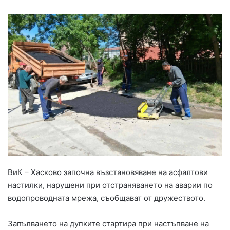
ВиК – Хасково започна възстановяване на асфалтови
настилки, нарушени при отстраняването на аварии по
водопроводната мрежа, съобщават от дружеството.
Запълването на дупките стартира при настъпване на