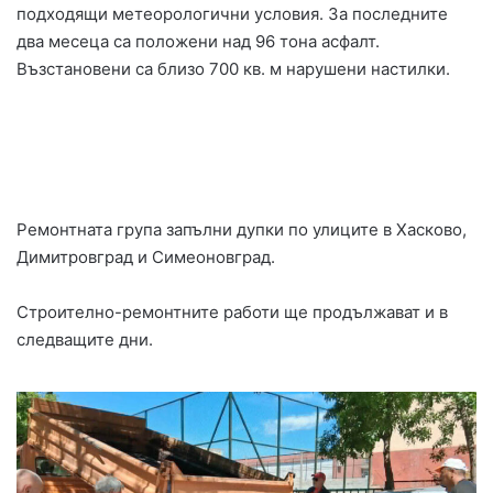
подходящи метеорологични условия. За последните
два месеца са положени над 96 тона асфалт.
Възстановени са близо 700 кв. м нарушени настилки.
Ремонтната група запълни дупки по улиците в Хасково,
Димитровград и Симеоновград.
Строително-ремонтните работи ще продължават и в
следващите дни.