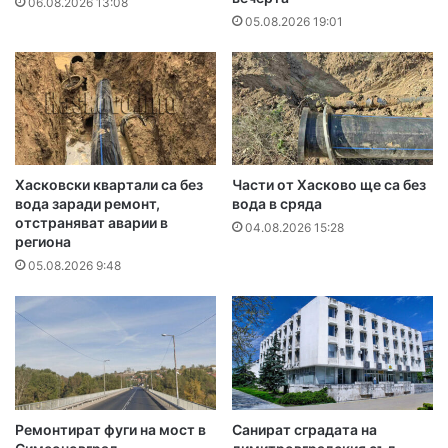
06.08.2026 13:08
05.08.2026 19:01
Хасковски квартали са без
Части от Хасково ще са без
вода заради ремонт,
вода в сряда
отстраняват аварии в
04.08.2026 15:28
региона
05.08.2026 9:48
Ремонтират фуги на мост в
Санират сградата на