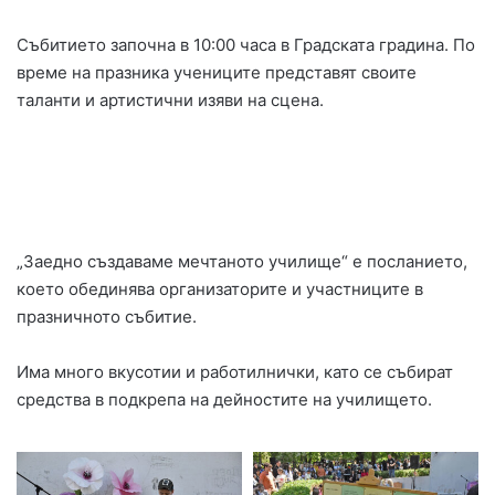
Събитието започна в 10:00 часа в Градската градина. По
време на празника учениците представят своите
таланти и артистични изяви на сцена.
„Заедно създаваме мечтаното училище“ е посланието,
което обединява организаторите и участниците в
празничното събитие.
Има много вкусотии и работилнички, като се събират
средства в подкрепа на дейностите на училището.