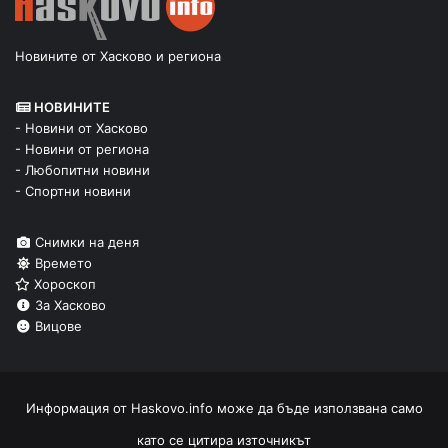
Новините от Хасково и региона
НОВИНИТЕ
- Новини от Хасково
- Новини от региона
- Любопитни новини
- Спортни новини
Снимки на деня
Времето
Хороскоп
За Хасково
Вицове
Информация от
Haskovo.info
може да бъде използвана само
като се цитира източникът