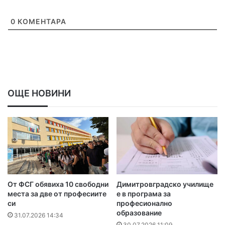
0
КОМЕНТАРА
ОЩЕ НОВИНИ
От ФСГ обявиха 10 свободни
Димитровградско училище
места за две от професиите
е в програма за
си
професионално
образование
31.07.2026 14:34
30.07.2026 11:09