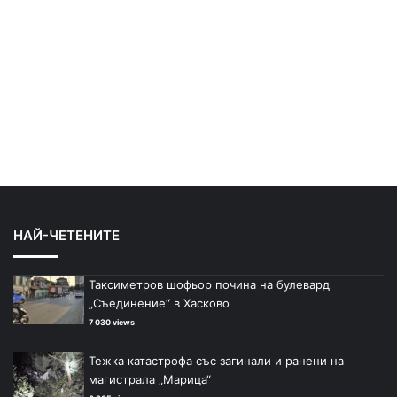
НАЙ-ЧЕТЕНИТЕ
Таксиметров шофьор почина на булевард
„Съединение“ в Хасково
7 030 views
Тежка катастрофа със загинали и ранени на
магистрала „Марица“