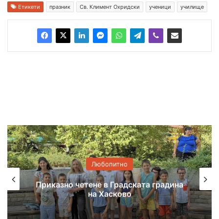
Етикети
празник
Св. Климент Охридски
ученици
училище
Любопитно
Приказно четене в Градската градина
на Хасково