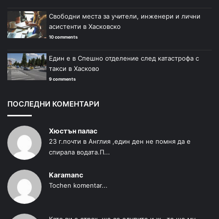
Свободни места за учители, инженери и лични
асистенти в Хасковско
10 comments
Един е в Спешно отделение след катастрофа с
такси в Хасково
9 comments
ПОСЛЕДНИ КОМЕНТАРИ
Хюстън палас
23 г.почти в Англия ,един ден не помня да е
спирала водата.П...
Karamanc
Tochen komentar...