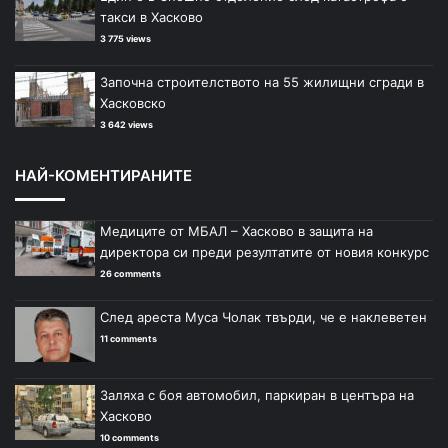
такси в Хасково
3 775 views
Започна строителството на 55 жилищни сгради в
Хасковско
3 642 views
НАЙ-КОМЕНТИРАНИТЕ
Медиците от МБАЛ – Хасково в защита на
директора си преди резултатите от новия конкурс
26 comments
След ареста Муса Чолак твърди, че е наклеветен
11 comments
Заляха с боя автомобил, паркиран в центъра на
Хасково
10 comments