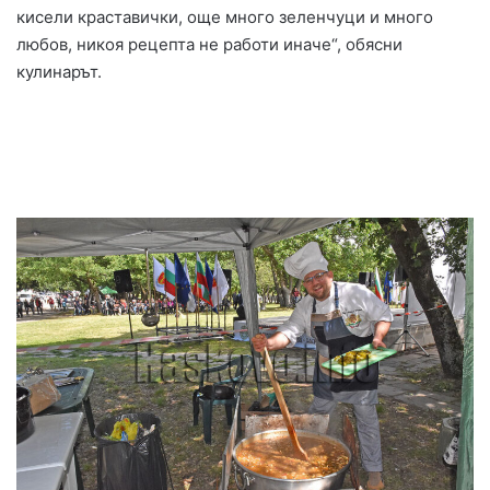
кисели краставички, още много зеленчуци и много
любов, никоя рецепта не работи иначе“, обясни
кулинарът.