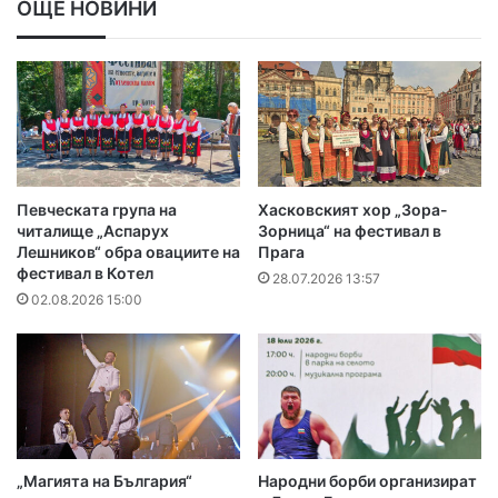
ОЩЕ НОВИНИ
Певческата група на
Хасковският хор „Зора-
читалище „Аспарух
Зорница“ на фестивал в
Лешников“ обра овациите на
Прага
фестивал в Котел
28.07.2026 13:57
02.08.2026 15:00
„Магията на България“
Народни борби организират