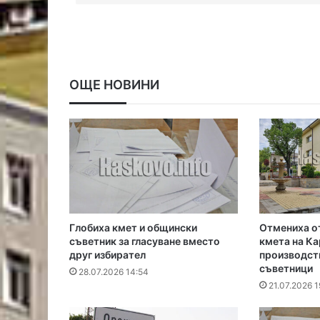
ОЩЕ НОВИНИ
Глобиха кмет и общински
Отмениха о
съветник за гласуване вместо
кмета на Ка
друг избирател
производст
съветници
28.07.2026 14:54
21.07.2026 1