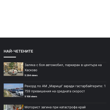
НАЙ-ЧЕТЕНИТЕ
Заляха с боя автомобил, паркиран в центъра на
Хасково
5 264 views
Рекорд по АМ „Марица“ заради гастарбайтерите: 1
759 превишения на средната скорост
5 108 views
Моторист загина при катастрофа край