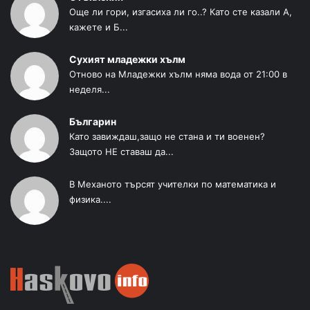
Още ли гори, изгасиха ли го..? Като сте казали А,
кажете и Б...
Сухият младежки хълм
Отново на Младежки хълм няма вода от 21:00 в
неделя...
Българин
Като завиждаш,защо не стана и ти военен?
Защото НЕ ставаш да...
В Механото търсят учителки по математика и
физика....