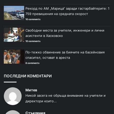
Рекорд по АМ „Марица“ заради гастарбайтерите: 1
759 превишения на средната скорост
10 comments
Свободни места за учители, инженери и лични
асистенти в Хасковско
10 comments
По-тежко обвинение за биячите на басейновия
спасител, остават в ареста
8 comments
ПОСЛЕДНИ КОМЕНТАРИ
Митев
Никой засега не обръща внимание на учители и
директори които...
Стъкления