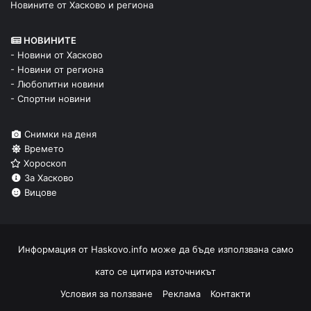
Новините от Хасково и региона
НОВИНИТЕ
- Новини от Хасково
- Новини от региона
- Любопитни новини
- Спортни новини
Снимки на деня
Времето
Хороскоп
За Хасково
Вицове
Информация от
Haskovo.info
може да бъде използвана само
като се цитира източникът
Условия за ползване
Реклама
Контакти