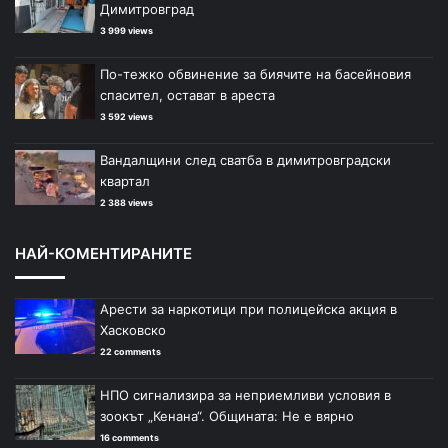
Димитровград
3 999 views
По-тежко обвинение за биячите на басейновия
спасител, остават в ареста
3 592 views
Вандалщини след сватба в димитровградски
квартал
2 388 views
НАЙ-КОМЕНТИРАНИТЕ
Арести за наркотици при полицейска акция в
Хасковско
22 comments
НПО сигнализира за неприемливи условия в
зоокът „Кенана“. Общината: Не е вярно
16 comments