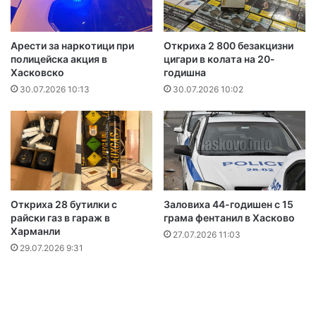
Арести за наркотици при
Откриха 2 800 безакцизни
полицейска акция в
цигари в колата на 20-
Хасковско
годишна
30.07.2026 10:13
30.07.2026 10:02
Откриха 28 бутилки с
Заловиха 44-годишен с 15
райски газ в гараж в
грама фентанил в Хасково
Харманли
27.07.2026 11:03
29.07.2026 9:31