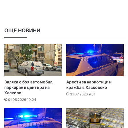
ОЩЕ НОВИНИ
Заляха с боя автомобил,
Арести за наркотици и
паркиран в центъра на
кражба в Хасковско
Хасково
31.07.2026 9:31
01.08.2026 10:04