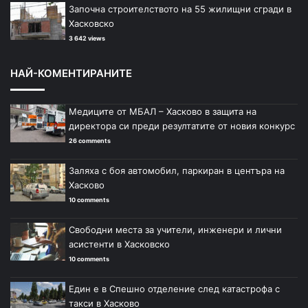
Започна строителството на 55 жилищни сгради в
Хасковско
3 642 views
НАЙ-КОМЕНТИРАНИТЕ
Медиците от МБАЛ – Хасково в защита на
директора си преди резултатите от новия конкурс
26 comments
Заляха с боя автомобил, паркиран в центъра на
Хасково
10 comments
Свободни места за учители, инженери и лични
асистенти в Хасковско
10 comments
Един е в Спешно отделение след катастрофа с
такси в Хасково