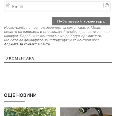
E
m
a
i
l
Haskovo.info не носи отговорност за коментарите. Моля,
пишете на кирилица и не използвайте обиди, клевети и лични
нападки. Подобни коментари може да бъдат премахнати.
Можете да докладвате за неподходящи коментари чрез
формата за контакт в сайта
.
0
КОМЕНТАРА
ОЩЕ НОВИНИ