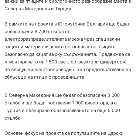
важни за птиците и биологичното разнообразие места в
Северна Македония и Турция.
В рамките на проекта в Югоизточна България ще бъдат
обезопасени 8 700 стълба от
електроразпределителната мрежа чрез специални
защитни материали, които позволяват на птиците
безопасно да кацат върху съоръженията. Предвижда се
и монтирането на 1 500 светлоотразители (дивертори)
по въздушни електропроводи с цел предотвратяване на
сблъсъци на птици с проводниците.
В Северна Македония ще бъдат обезопасени 3 000
стълба и ще бъдат поставени 1 000 дивертора, а в
Турция е планирано обезопасяването на още 5 000
стълба.
Основен фокус на проекта са популациите на Царски