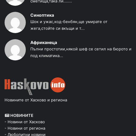
сметища,така ли.......
Синоптика
Шок и ужас,код-бенбян,ще умирате от
жега,стойте си вкъщи и т...
Африканеца
Пълни простотии,някой шеф се сетил на бюрото и
под климатика...
Новините от Хасково и региона
НОВИНИТЕ
- Новини от Хасково
- Новини от региона
- Любопитни новини