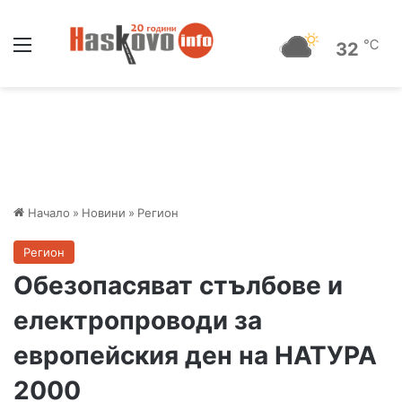
Меню
℃
32
Начало
»
Новини
»
Регион
Регион
Обезопасяват стълбове и
електропроводи за
европейския ден на НАТУРА
2000