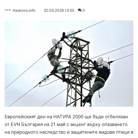
Haskovo.info
20.05.2026 13:55
0
Европейският ден на НАТУРА 2000 ще бъде отбелязан
от EVN България на 21 май с акцент върху опазването
на природното наследство и защитените видове птици в