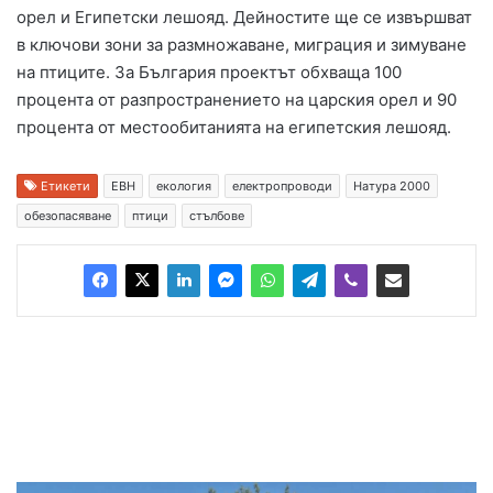
орел и Египетски лешояд. Дейностите ще се извършват
в ключови зони за размножаване, миграция и зимуване
на птиците. За България проектът обхваща 100
процента от разпространението на царския орел и 90
процента от местообитанията на египетския лешояд.
Етикети
ЕВН
екология
електропроводи
Натура 2000
обезопасяване
птици
стълбове