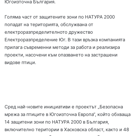
Югоизточна България.
Голяма част от защитените зони по НАТУРА 2000
попадат на територията, обслужвана от
електроразпределителното дружество
Електроразпределение Юг. В тази връзка компанията
прилага съвременни методи за работа и реализира
проекти, насочени към опазването на застрашени
видове птици.
Сред най-новите инициативи е проектът „Безопасна
мрежа за птиците в Югоизточна Европа“, който обхваща
14 защитени зони по НАТУРА 2000 в България,
включително територии в Хасковска област, както и 48