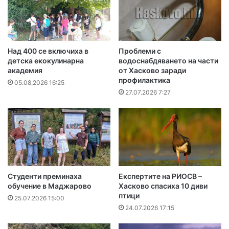
Над 400 се включиха в
Проблеми с
детска екокулинарна
водоснабдяването на части
академия
от Хасково заради
профилактика
05.08.2026 16:25
27.07.2026 7:27
Студенти преминаха
Експертите на РИОСВ –
обучение в Маджарово
Хасково спасиха 10 диви
птици
25.07.2026 15:00
24.07.2026 17:15