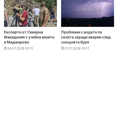
Експерти от Северна
Проблеми с водата по
Македония с учебна визита
селата заради аварии след
в Маджарово
снощната буря
24.07.2026 10:12
21.07.2026 10:17