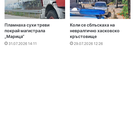
Пламнаха сухи треви
Коли се сблъскаха на
покрай магистрала
невралгично хасковско
„Марица“
кръстовище
31.07.2026 14:11
29.07.2026 12:26