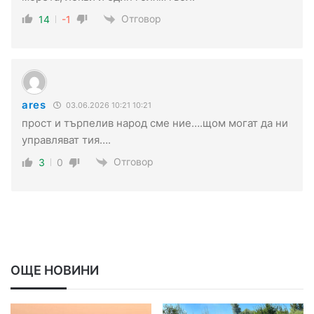
Отговор
14
-1
ares
03.06.2026 10:21 10:21
прост и търпелив народ сме ние….щом могат да ни
управляват тия….
Отговор
3
0
ОЩЕ НОВИНИ