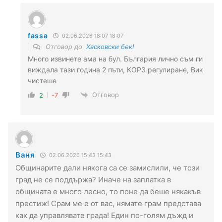
fassa
02.06.2026 18:07 18:07
Отговор до
Хасковски бек!
Много извинете ама на бул. България лично съм ги
виждала тази година 2 пъти, КОРЗ регулиране, Вик
чистеше
Отговор
2
-7
Ваня
02.06.2026 15:43 15:43
Общинарите дали някога са се замислили, че този
град не се поддържа? Иначе на заплатка в
общината е много лесно, то поне да беше някакъв
престиж! Срам ме е от вас, нямате грам представа
как да управлявате града! Един по-голям дъжд и