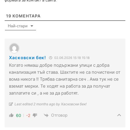
19
КОМЕНТАРА
Най-стари
Хасковски бек!
02.06.2026 15:18 15:18
Когато нямаш добре подържани улици с добра
канализация тъй става. Шахтите не са почистени от
вома никога !! Трябва санитарна сеч . Ама тук не се
вземат мерки. Те ходят на работа за да получат
заплатите си , а не за да работят.
Last edited 2 months ago by Хасковски бек!
Отговор
60
-2