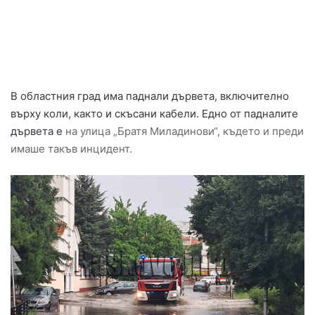
В областния град има паднали дървета, включително
върху коли, както и скъсани кабели. Едно от падналите
дървета е
на улица „Братя Миладинови“, където и преди
имаше такъв инцидент.