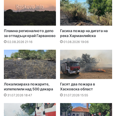
Пламна регионалното депо
Гасиха пожар на дигата на
за отпадъци край Гарваново
река Харманлийска
02.08.2026 21:16
01.08.2026 19:06
Локализираха пожарите,
Гасят два пожара в
изпепелили над 500 декара
Хасковска област
31.07.2026 18:47
31.07.2026 15:55