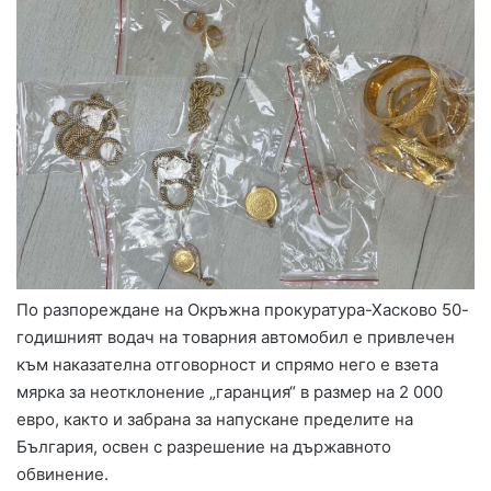
По разпореждане на Окръжна прокуратура-Хасково 50-
годишният водач на товарния автомобил е привлечен
към наказателна отговорност и спрямо него е взета
мярка за неотклонение „гаранция“ в размер на 2 000
евро, както и забрана за напускане пределите на
България, освен с разрешение на държавното
обвинение.