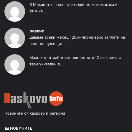
В Механото търсят учителки по математика и
физика....
реалис
даваме всеки месец 120милиона евро заплати на
военнослужещит...
Махнете от работа пенсионерите! Стига вече с
тези учителки в...
Новините от Хасково и региона
НОВИНИТЕ