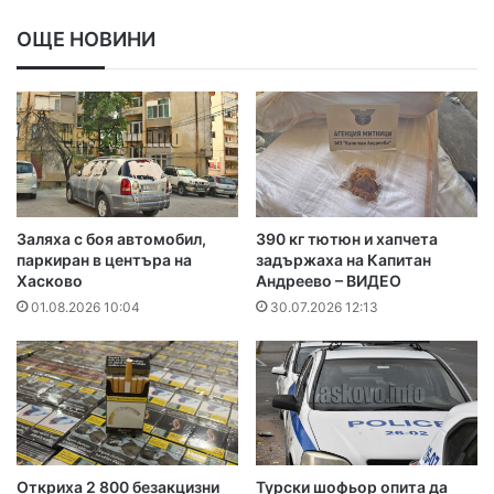
ОЩЕ НОВИНИ
Заляха с боя автомобил,
390 кг тютюн и хапчета
паркиран в центъра на
задържаха на Капитан
Хасково
Андреево – ВИДЕО
01.08.2026 10:04
30.07.2026 12:13
Откриха 2 800 безакцизни
Турски шофьор опита да