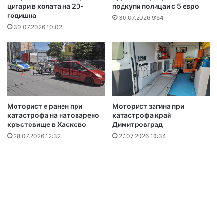
цигари в колата на 20-
подкупи полицаи с 5 евро
годишна
30.07.2026 9:54
30.07.2026 10:02
Моторист е ранен при
Моторист загина при
катастрофа на натоварено
катастрофа край
кръстовище в Хасково
Димитровград
28.07.2026 12:32
27.07.2026 10:34