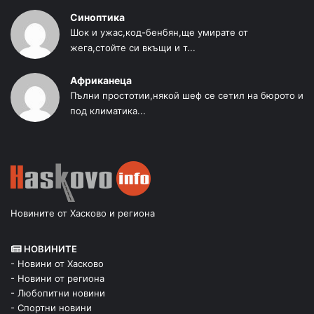
Синоптика
Шок и ужас,код-бенбян,ще умирате от
жега,стойте си вкъщи и т...
Африканеца
Пълни простотии,някой шеф се сетил на бюрото и
под климатика...
Новините от Хасково и региона
НОВИНИТЕ
- Новини от Хасково
- Новини от региона
- Любопитни новини
- Спортни новини