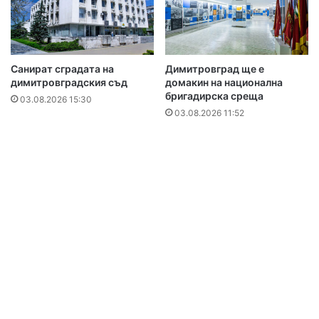
Санират сградата на
Димитровград ще е
димитровградския съд
домакин на национална
бригадирска среща
03.08.2026 15:30
03.08.2026 11:52