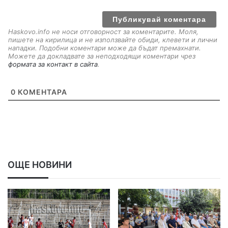
a
i
l
Haskovo.info не носи отговорност за коментарите. Моля,
пишете на кирилица и не използвайте обиди, клевети и лични
нападки. Подобни коментари може да бъдат премахнати.
Можете да докладвате за неподходящи коментари чрез
формата за контакт в сайта
.
0
КОМЕНТАРА
ОЩЕ НОВИНИ