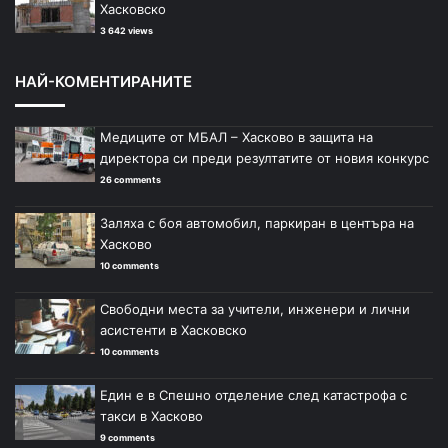
Хасковско
3 642 views
НАЙ-КОМЕНТИРАНИТЕ
Медиците от МБАЛ – Хасково в защита на
директора си преди резултатите от новия конкурс
26 comments
Заляха с боя автомобил, паркиран в центъра на
Хасково
10 comments
Свободни места за учители, инженери и лични
асистенти в Хасковско
10 comments
Един е в Спешно отделение след катастрофа с
такси в Хасково
9 comments