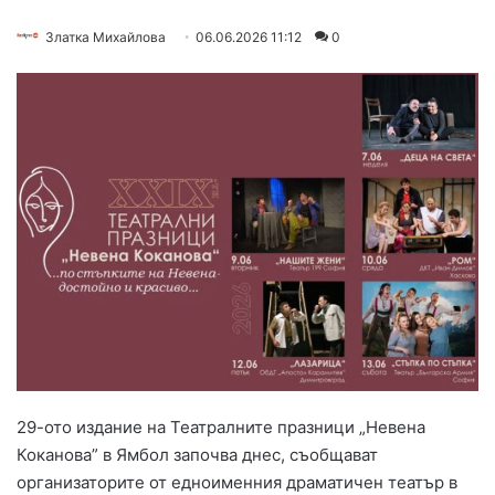
Златка Михайлова
06.06.2026 11:12
0
29-ото издание на Театралните празници „Невена
Коканова” в Ямбол започва днес, съобщават
организаторите от едноименния драматичен театър в