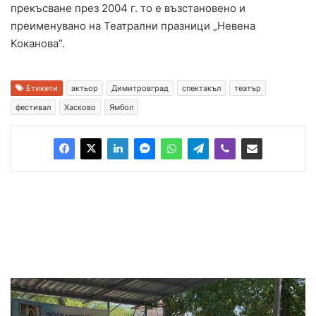
прекъсване през 2004 г. то е възстановено и
преименувано на Театрални празници „Невена
Коканова”.
Етикети
актьор
Димитровград
спектакъл
театър
фестивал
Хасково
Ямбол