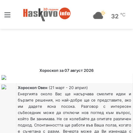
Меню
℃
32
Хороскоп
за
07 август 2026
Хороскоп Овен
(21 март - 20 април)
Енергията около Вас ще насърчава смелите идеи и
бързите решения, но най-добре ще се представите, ако
им дадете ясна посока. Разговор с интересен
събеседник може да отключи нов поглед към въпрос,
който Ви занимава. Не се колебайте да опитате различен
подход. Спонтанността ще работи във Ваша полза, когато
е съчетана с разум. Вечерта може да Ви изненада с