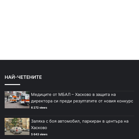
НАЙ-ЧЕТЕНИТЕ
Медиците от МБАЛ – Хасково в защита на
директора си преди резултатите от новия конкурс
6 272 views
Заляха с боя автомобил, паркиран в центъра на
Хасково
5 643 views