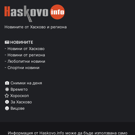
Новините от Хасково и региона
НОВИНИТЕ
- Новини от Хасково
- Новини от региона
- Любопитни новини
- Спортни новини
Снимки на деня
Времето
Хороскоп
За Хасково
Вицове
Информация от
Haskovo.info
може да бъде използвана само