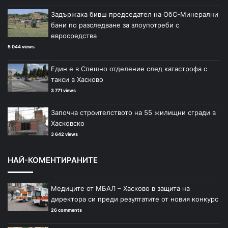
Задържаха бивш председател на ОбС-Минерални
бани по разследване за злоупотреби с
евросредства
5 044 views
Един е в Спешно отделение след катастрофа с
такси в Хасково
3 771 views
Започна строителството на 55 жилищни сгради в
Хасковско
3 642 views
НАЙ-КОМЕНТИРАНИТЕ
Медиците от МБАЛ – Хасково в защита на
директора си преди резултатите от новия конкурс
26 comments