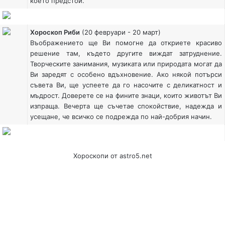
което предстои.
Хороскоп Риби
(20 февруари - 20 март)
Въображението ще Ви помогне да откриете красиво
решение там, където другите виждат затруднение.
Творческите занимания, музиката или природата могат да
Ви заредят с особено вдъхновение. Ако някой потърси
съвета Ви, ще успеете да го насочите с деликатност и
мъдрост. Доверете се на фините знаци, които животът Ви
изпраща. Вечерта ще съчетае спокойствие, надежда и
усещане, че всичко се подрежда по най-добрия начин.
Хороскопи
от astro5.net