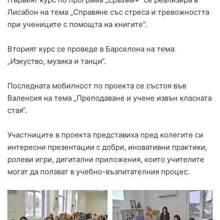
Лисабон на тема „Справяне със стреса и тревожността
при учениците с помощта на книгите“.
Вторият курс се проведе в Барселона на тема
„Изкуство, музика и танци“.
Последната мобилност по проекта се състоя във
Валенсия на тема „Преподаване и учене извън класната
стая“.
Участниците в проекта представиха пред колегите си
интересни презентации с добри, иновативни практики,
ролеви игри, дигитални приложения, които учителите
могат да ползват в учебно-възпитателния процес.