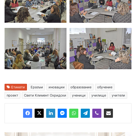
Етикети
Еразъм
иновации
образование
обучение
проект
Свети Климент Охридски
ученици
училище
учители