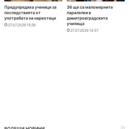
Предупредиха ученици за
36 ще са маломерните
последствията от
паралелки в
употребата на наркотици
димитровградските
училища
27.07.2026 15:26
27.07.2026 14:37
ВОДЕЩИ НОВИНИ