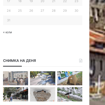
17
18
19
20
21
22
23
24
25
26
27
28
29
30
31
« юли
СНИМКА НА ДЕНЯ