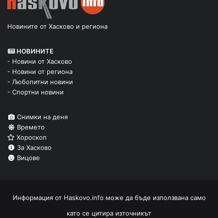
Новините от Хасково и региона
НОВИНИТЕ
- Новини от Хасково
- Новини от региона
- Любопитни новини
- Спортни новини
Снимки на деня
Времето
Хороскоп
За Хасково
Вицове
Информация от
Haskovo.info
може да бъде използвана само
като се цитира източникът