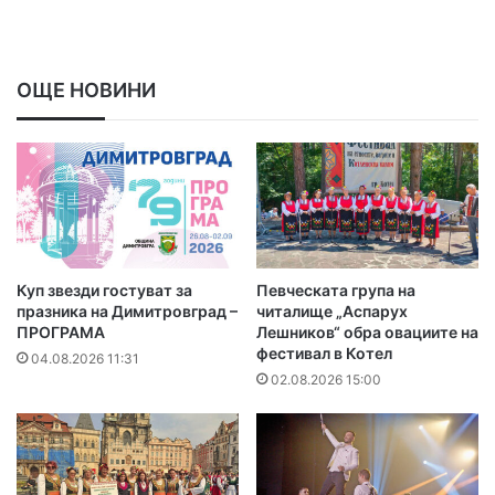
ОЩЕ НОВИНИ
Куп звезди гостуват за
Певческата група на
празника на Димитровград –
читалище „Аспарух
ПРОГРАМА
Лешников“ обра овациите на
фестивал в Котел
04.08.2026 11:31
02.08.2026 15:00