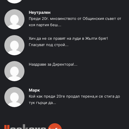
Неутрален
Преди 20г. мнозинството от Общинския съвет от
коя партия беш...
Хич да не се правят на луди в Жълти бряг!
Гласуват под строй...
Наздраве за Директора!...
Марк
Кой как преди 20ге продал терена,и се стига до
тук гърци да...