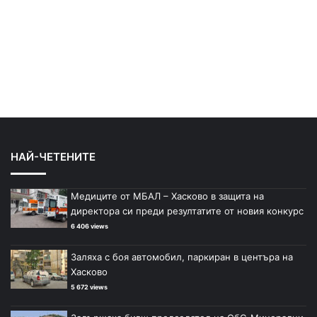
НАЙ-ЧЕТЕНИТЕ
Медиците от МБАЛ – Хасково в защита на
директора си преди резултатите от новия конкурс
6 406 views
Заляха с боя автомобил, паркиран в центъра на
Хасково
5 672 views