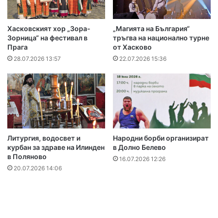
Хасковският хор „Зора-
„Магията на България“
Зорница“ на фестивал в
тръгва на национално турне
Прага
от Хасково
28.07.2026 13:57
22.07.2026 15:36
Литургия, водосвет и
Народни борби организират
курбан за здраве на Илинден
в Долно Белево
в Поляново
16.07.2026 12:26
20.07.2026 14:06