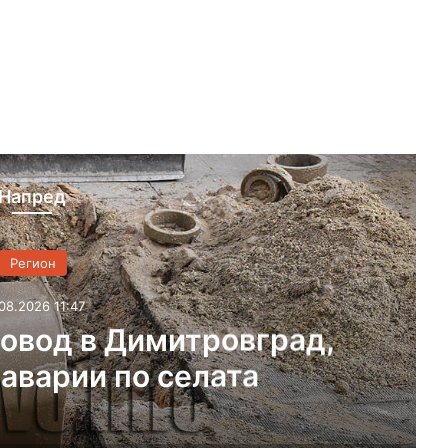
Напред
Регион
08.2026 11:47
овод в Димитровград,
 аварии по селата