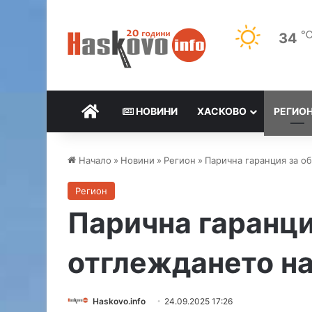
34
НАЧАЛО
НОВИНИ
ХАСКОВО
РЕГИО
Начало
»
Новини
»
Регион
»
Парична гаранция за о
Регион
Парична гаранци
отглеждането на
Haskovo.info
24.09.2025 17:26