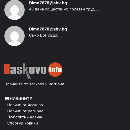
Dimo7878@abv.bg
40 дена обществино полезен труд....
Dimo7878@abv.bg
Само Бог съди....
Новините от Хасково и региона
НОВИНИТЕ
- Новини от Хасково
- Новини от региона
- Любопитни новини
- Спортни новини