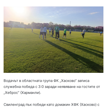
Водачът в областната група ФК „Хасково“ записа
служебна победа с 3:0 заради неявяване на гостите от
„Хеброс“ (Харманли).
Свиленград пък победи като домакин ХФК (Хасково) с