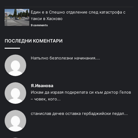
Един е в Спешно отделение след катастрофа с
такси в Хасково
9 comments
ПОСЛЕДНИ КОМЕНТАРИ
Напълно безполезни начинания....
Я.Иванова
Искам да изразя подкрепата си към доктор Гелов
– човек, кого...
станислав дечев оставка гербаджийски педал...