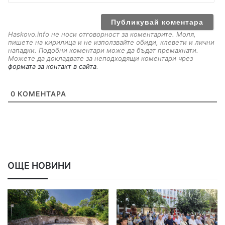
a
i
l
Haskovo.info не носи отговорност за коментарите. Моля,
пишете на кирилица и не използвайте обиди, клевети и лични
нападки. Подобни коментари може да бъдат премахнати.
Можете да докладвате за неподходящи коментари чрез
формата за контакт в сайта
.
0
КОМЕНТАРА
ОЩЕ НОВИНИ