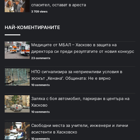
спасител, остават в ареста
3 709 views
НАЙ-КОМЕНТИРАНИТЕ
Медиците от МБАЛ – Хасково в защита на
директора си преди резултатите от новия конкурс
23 comments
НПО сигнализира за неприемливи условия в
зоокът „Кенана“. Общината: Не е вярно
10 comments
Заляха с боя автомобил, паркиран в центъра на
Хасково
10 comments
Свободни места за учители, инженери и лични
асистенти в Хасковско
10 comments