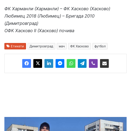
ФК Харманли (Харманли) – ФК Хасково (Хасково)
Любимец 2018 (Любимец) – Бригада 2010
(Димитровград)
ОФК Хасково II (Хасково) почива
Етикети
Димитровград
мач
ФК Хасково
футбол