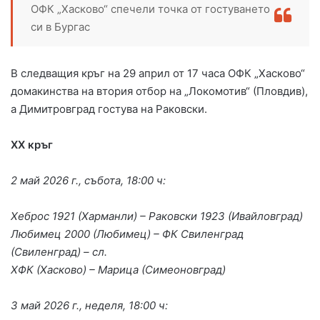
ОФК „Хасково“ спечели точка от гостуването
си в Бургас
В следващия кръг на 29 април от 17 часа ОФК „Хасково“
домакинства на втория отбор на „Локомотив“ (Пловдив),
а Димитровград гостува на Раковски.
XX кръг
2 май 2026 г., събота, 18:00 ч:
Хеброс 1921 (Харманли) – Раковски 1923 (Ивайловград)
Любимец 2000 (Любимец) – ФК Свиленград
(Свиленград) – сл.
ХФК (Хасково) – Марица (Симеоновград)
3 май 2026 г., неделя, 18:00 ч: