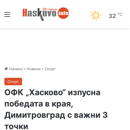
Меню
℃
32
Начало
»
Новини
»
Спорт
Спорт
ОФК „Хасково“ изпусна
победата в края,
Димитровград с важни 3
точки