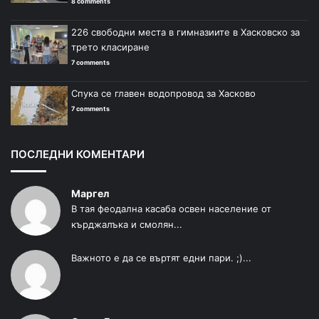
8 comments
226 свободни места в гимназиите в Хасковско за
трето класиране
7 comments
Спука се главен водопровод за Хасково
7 comments
ПОСЛЕДНИ КОМЕНТАРИ
Маргел
В тая феодална касаба освен население от
кърджалъка и смолян...
Важното е да се въртят едни пари. ;)...