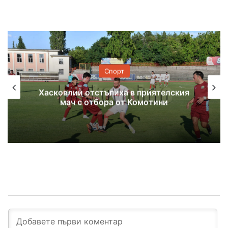
Спорт
Хасковлии отстъпиха в приятелския
мач с отбора от Комотини