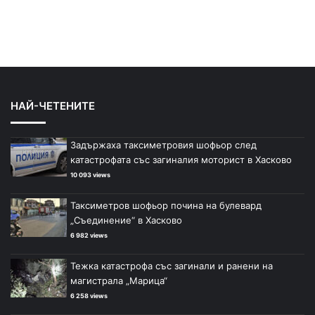
НАЙ-ЧЕТЕНИТЕ
Задържаха таксиметровия шофьор след
катастрофата със загиналия моторист в Хасково
10 093 views
Таксиметров шофьор почина на булевард
„Съединение“ в Хасково
6 982 views
Тежка катастрофа със загинали и ранени на
магистрала „Марица“
6 258 views