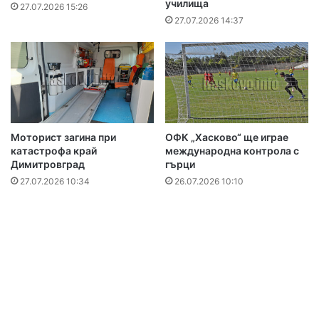
училища
27.07.2026 15:26
27.07.2026 14:37
Моторист загина при
ОФК „Хасково“ ще играе
катастрофа край
международна контрола с
Димитровград
гърци
27.07.2026 10:34
26.07.2026 10:10