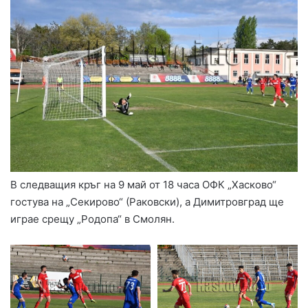
В следващия кръг на 9 май от 18 часа ОФК „Хасково“
гостува на „Секирово“ (Раковски), а Димитровград ще
играе срещу „Родопа“ в Смолян.