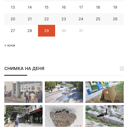
р
13
14
15
16
17
18
19
е
с
20
21
22
23
24
25
26
27
28
29
30
31
« юни
СНИМКА НА ДЕНЯ