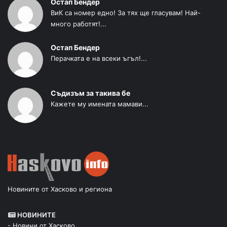
Остап Бендер
ВиК са номер едно! За тях ще гласувам! Най-
много работят!...
Остап Бендер
Перачката е на всеки ъгъл!...
Съдизъм за такива бе
Кажете му имената мамави...
Новините от Хасково и региона
НОВИНИТЕ
- Новини от Хасково