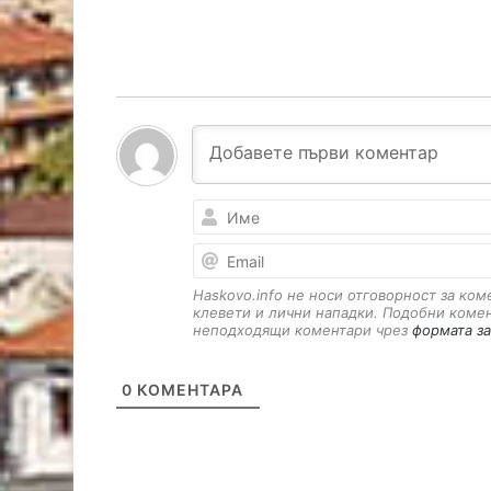
Haskovo.info не носи отговорност за ко
клевети и лични нападки. Подобни коме
неподходящи коментари чрез
формата за
0
КОМЕНТАРА