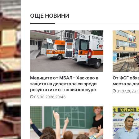
ОЩЕ НОВИНИ
Медиците от МБАЛ – Хасково в
От ФСГ обяв
защита на директора си преди
места за дв
резултатите от новия конкурс
31.07.2026 
05.08.2026 20:46