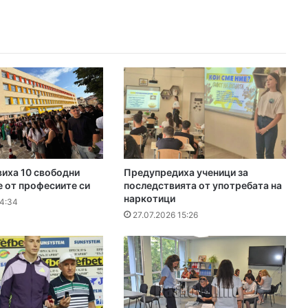
иха 10 свободни
Предупредиха ученици за
е от професиите си
последствията от употребата на
наркотици
14:34
27.07.2026 15:26