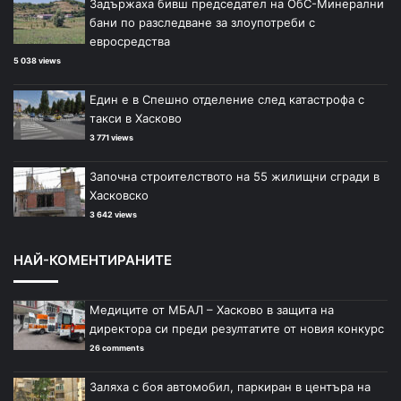
Задържаха бивш председател на ОбС-Минерални
бани по разследване за злоупотреби с
евросредства
5 038 views
Един е в Спешно отделение след катастрофа с
такси в Хасково
3 771 views
Започна строителството на 55 жилищни сгради в
Хасковско
3 642 views
НАЙ-КОМЕНТИРАНИТЕ
Медиците от МБАЛ – Хасково в защита на
директора си преди резултатите от новия конкурс
26 comments
Заляха с боя автомобил, паркиран в центъра на