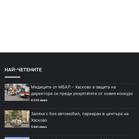
НАЙ-ЧЕТЕНИТЕ
Медиците от МБАЛ – Хасково в защита на
директора си преди резултатите от новия конкурс
6 233 views
Заляха с боя автомобил, паркиран в центъра на
Хасково
5 641 views