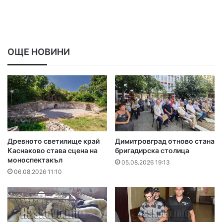
ОЩЕ НОВИНИ
Древното светилище край
Димитровград отново стана
Каснаково става сцена на
бригадирска столица
моноспектакъл
05.08.2026 19:13
06.08.2026 11:10