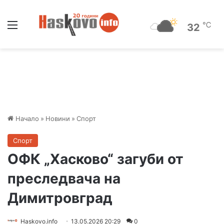
Меню
℃
32
Начало
»
Новини
»
Спорт
Спорт
ОФК „Хасково“ загуби от
преследвача на
Димитровград
Haskovo.info
13.05.2026 20:29
0