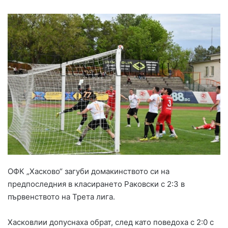
ОФК „Хасково“ загуби домакинството си на
предпоследния в класирането Раковски с 2:3 в
първенството на Трета лига.
Хасковлии допуснаха обрат, след като поведоха с 2:0 с