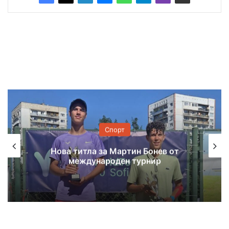
Спорт
Нова титла за Мартин Бонев от
международен турнир