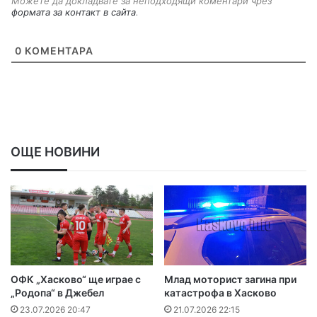
Можете да докладвате за неподходящи коментари чрез
формата за контакт в сайта
.
0
КОМЕНТАРА
ОЩЕ НОВИНИ
ОФК „Хасково“ ще играе с
Млад моторист загина при
„Родопа“ в Джебел
катастрофа в Хасково
23.07.2026 20:47
21.07.2026 22:15