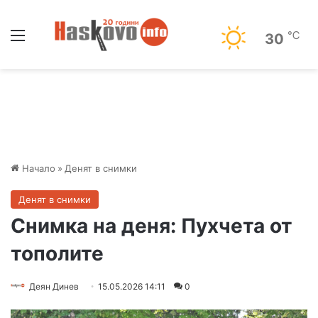
Меню
℃
30
Начало
»
Денят в снимки
Денят в снимки
Снимка на деня: Пухчета от
тополите
Деян Динев
15.05.2026 14:11
0