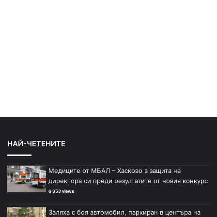
НАЙ-ЧЕТЕНИТЕ
Медиците от МБАЛ – Хасково в защита на
директора си преди резултатите от новия конкурс
6 353 views
Заляха с боя автомобил, паркиран в центъра на