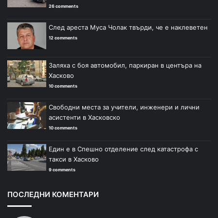
26 comments
След ареста Муса Чолак твърди, че е наклеветен
12 comments
Заляха с боя автомобил, паркиран в центъра на
Хасково
10 comments
Свободни места за учители, инженери и лични
асистенти в Хасковско
10 comments
Един е в Спешно отделение след катастрофа с
такси в Хасково
9 comments
ПОСЛЕДНИ КОМЕНТАРИ