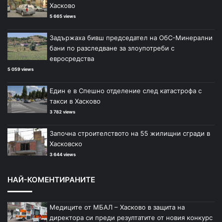
Хасково
5 665 views
Задържаха бивш председател на ОбС-Минерални
бани по разследване за злоупотреби с
евросредства
5 059 views
Един е в Спешно отделение след катастрофа с
такси в Хасково
3 782 views
Започна строителството на 55 жилищни сгради в
Хасковско
3 644 views
НАЙ-КОМЕНТИРАНИТЕ
Медиците от МБАЛ – Хасково в защита на
директора си преди резултатите от новия конкурс