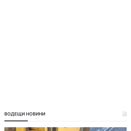
ВОДЕЩИ НОВИНИ
Р
С