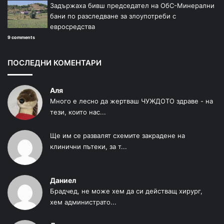
Задържаха бивш председател на ОбС-Минерални
бани по разследване за злоупотреби с
евросредства
9 comments
ПОСЛЕДНИ КОМЕНТАРИ
Аля
Много е лесно да жертваш ЧУЖДОТО здраве - на
тези, които нас...
Ще им се развалят схемите закрадене на
клинични пътеки, за т...
Даниел
Брадчед, не може хем да си действащ хирург,
хем администрато...