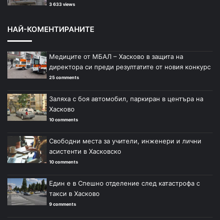
3 633 views
НАЙ-КОМЕНТИРАНИТЕ
Медиците от МБАЛ – Хасково в защита на
директора си преди резултатите от новия конкурс
25 comments
Заляха с боя автомобил, паркиран в центъра на
Хасково
10 comments
Свободни места за учители, инженери и лични
асистенти в Хасковско
10 comments
Един е в Спешно отделение след катастрофа с
такси в Хасково
9 comments