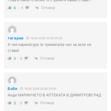
Отговор
6
-1
тагарев
16.05.2026 20:26 20:26
А тия карикатури /и тримата/за чеп за зеле не
стават.
Отговор
3
0
Боби
16.05.2026 20:40 20:40
Анди МАРИНЧЕТО В АПТЕКАТА В ДИМИТРОВГРАД
Отговор
3
0