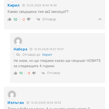
Кирил
15.05.2026 16:49 16:49
Какво свършиха тия за2 месеца??
Отговор
10
-2
Набора
15.05.2026 16:57 16:57
Отговор до
Кирил
Не знам, но ще гледаме какво ще свършат НОВИТЕ
за следващите 4 години.
Отговор
10
-6
Излъган
15.05.2026 18:33 18:33
Това и баба го може .А с цените какво става ?