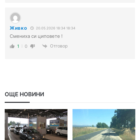
Живко
20.05.2026 18:34 18:34
Смениха си циповете !
Отговор
1
0
ОЩЕ НОВИНИ