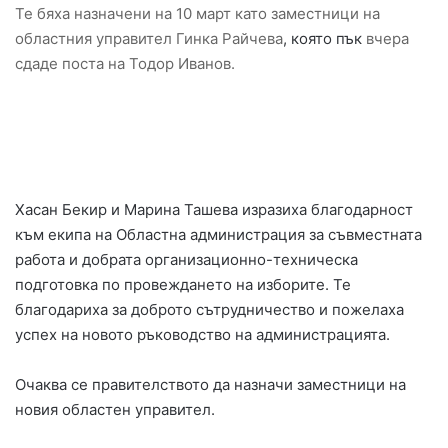
Те бяха назначени на 10 март като заместници на
областния управител Гинка Райчева
, която пък
вчера
сдаде поста на Тодор Иванов.
Хасан Бекир и Марина Ташева изразиха благодарност
към екипа на Областна администрация за съвместната
работа и добрата организационно-техническа
подготовка по провеждането на изборите. Те
благодариха за доброто сътрудничество и пожелаха
успех на новото ръководство на администрацията.
Очаква се правителството да назначи заместници на
новия областен управител.