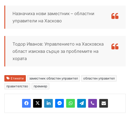
Назначиха нови заместник – областни
управители на Хасково
Тодор Иванов: Управлението на Хасковска
област изисква сърце за проблемите на
хората
Етикети
заместник областен управител
областен управител
правителство
премиер