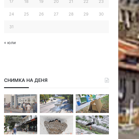
17
18
19
20
21
22
23
24
25
26
27
28
29
30
31
« юли
СНИМКА НА ДЕНЯ