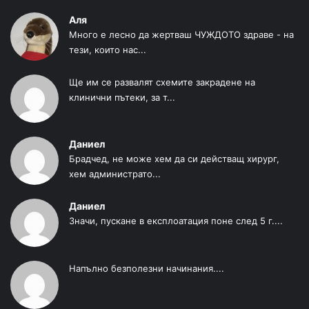
Аля
Много е лесно да жертваш ЧУЖДОТО здраве - на
тези, които нас...
Ще им се развалят схемите закрадене на
клинични пътеки, за т...
Даниел
Брадчед, не може хем да си действащ хирург,
хем администрато...
Даниел
Значи, пускане в експлоатация поне след 5 г....
Напълно безполезни начинания....