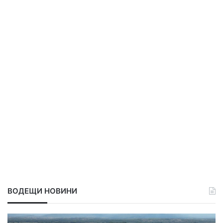
ВОДЕЩИ НОВИНИ
С
Р