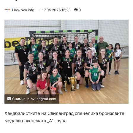
Haskovo.info
17.05.2026 16:23
0
Снимка: e-svilengrad.com
Хандбалистките на Свиленград спечелиха бронзовите
медали в женската „А“ група.