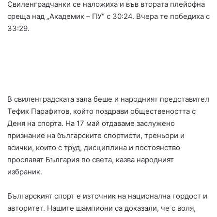
Свиленградчанки се наложиха и във втората плейофна
среща над „Академик – ПУ“ с 30:24. Вчера те победиха с
33:29.
В свиленградската зала беше и народният представител
Тефик Парафитов, който поздрави обществеността с
Деня на спорта. На 17 май отдаваме заслужено
признание на българските спортисти, треньори и
всички, които с труд, дисциплина и постоянство
прославят България по света, казва народният
избраник.
Българският спорт е източник на национална гордост и
авторитет. Нашите шампиони са доказали, че с воля,