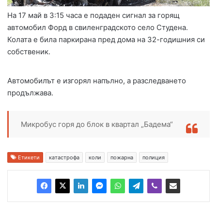
На 17 май в 3:15 часа е подаден сигнал за горящ
автомобил Форд в свиленградското село Студена.
Колата е била паркирана пред дома на 32-годишния си
собственик.
Автомобилът е изгорял напълно, а разследването
продължава.
Микробус горя до блок в квартал „Бадема“
Етикети
катастрофа
коли
пожарна
полиция