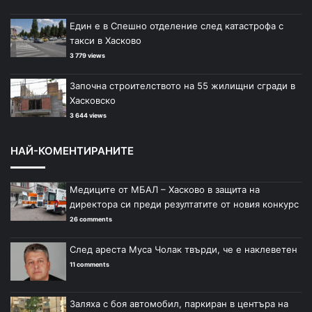
Един е в Спешно отделение след катастрофа с
такси в Хасково
3 779 views
Започна строителството на 55 жилищни сгради в
Хасковско
3 644 views
НАЙ-КОМЕНТИРАНИТЕ
Медиците от МБАЛ – Хасково в защита на
директора си преди резултатите от новия конкурс
26 comments
След ареста Муса Чолак твърди, че е наклеветен
11 comments
Заляха с боя автомобил, паркиран в центъра на