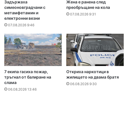
Задържаха
Жена е ранена след
симеоновградчани с
преобръщане на кола
метамфетамин и
07.08.2026 9:31
електронни везни
07.08.2026 9:46
7 екипа гасиха пожар,
Откриха наркотици в
тръгнал от балиране на
жилището на двама братя
слама
06.08.2026 9:30
06.08.2026 13:46