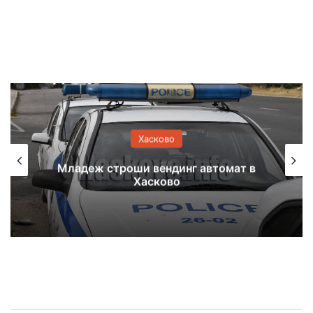
Хасково
Младеж строши вендинг автомат в
Хасково