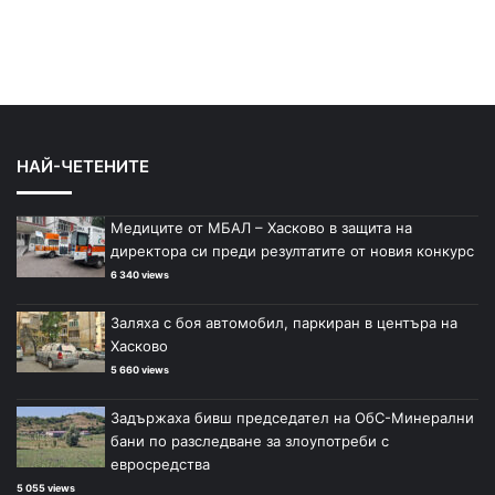
НАЙ-ЧЕТЕНИТЕ
Медиците от МБАЛ – Хасково в защита на
директора си преди резултатите от новия конкурс
6 340 views
Заляха с боя автомобил, паркиран в центъра на
Хасково
5 660 views
Задържаха бивш председател на ОбС-Минерални
бани по разследване за злоупотреби с
евросредства
5 055 views