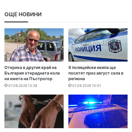
ОЩЕ НОВИНИ
Откриха в другия край на
9 полицейски екипа ще
България открадната кола
посетят през август села в
на кмета на Пъстрогор
региона
07.08.2026 13:28
07.08.2026 10:01