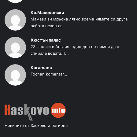
Кв.Македонски
Мамави ви мръсна лятно време нямате си друга
работа освен ав...
Хюстън палас
23 г.почти в Англия ,един ден не помня да е
спирала водата.П...
Karamanc
Tochen komentar...
Новините от Хасково и региона