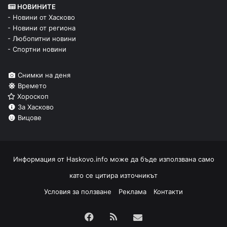
НОВИНИТЕ
- Новини от Хасково
- Новини от региона
- Любопитни новини
- Спортни новини
Снимки на деня
Времето
Хороскоп
За Хасково
Вицове
Информация от
Haskovo.info
може да бъде използвана само
като се цитира източникът
Условия за ползване
Реклама
Контакти
Facebook
RSS
Изпрати