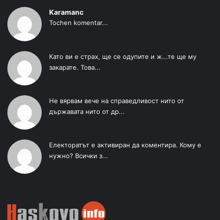
Karamanc
Tochen komentar...
Като ви е страх, ще се одупите и ж...те ще му
закарате. Това...
Не вярвам вече на справедливост нито от
държавата нито от др...
Електоратът е активиран да коментира. Кому е
нужно? Всички з...