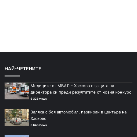
НАЙ-ЧЕТЕНИТЕ
Медиците от МБАЛ – Хасково в защита на
директора си преди резултатите от новия конкурс
6 326 views
Заляха с боя автомобил, паркиран в центъра на
Хасково
5 648 views