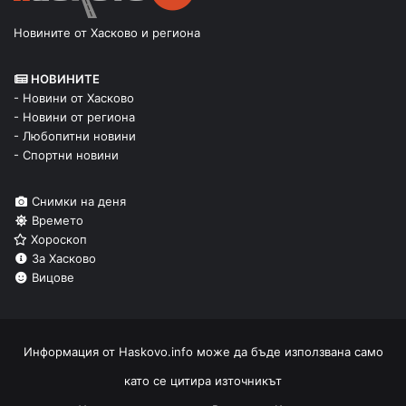
Новините от Хасково и региона
НОВИНИТЕ
- Новини от Хасково
- Новини от региона
- Любопитни новини
- Спортни новини
Снимки на деня
Времето
Хороскоп
За Хасково
Вицове
Информация от
Haskovo.info
може да бъде използвана само
като се цитира източникът