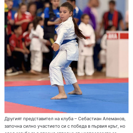
Другият представител на клуба – Себастиан Алеманов,
започна силно участието си с победа в първия кръг, но