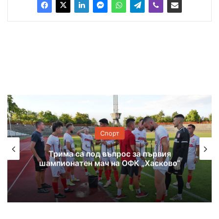
Спорт
Трима са под въпрос за първия
шампионатен мач на ОФК „Хасково“