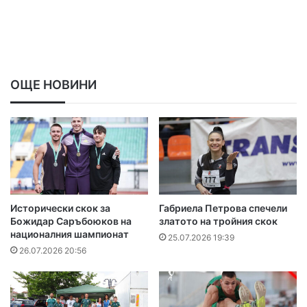
ОЩЕ НОВИНИ
Исторически скок за
Габриела Петрова спечели
Божидар Саръбоюков на
златото на тройния скок
националния шампионат
25.07.2026 19:39
26.07.2026 20:56