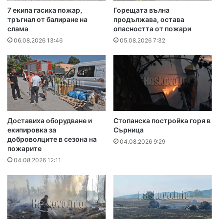
7 екипа гасиха пожар,
Горещата вълна
тръгнал от балиране на
продължава, остава
слама
опасността от пожари
06.08.2026 13:46
05.08.2026 7:32
Доставиха оборудване и
Стопанска постройка горя в
екипировка за
Сърница
доброволците в сезона на
04.08.2026 9:29
пожарите
04.08.2026 12:11