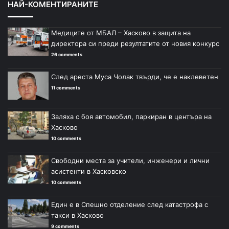
НАЙ-КОМЕНТИРАНИТЕ
Медиците от МБАЛ – Хасково в защита на
директора си преди резултатите от новия конкурс
26 comments
След ареста Муса Чолак твърди, че е наклеветен
11 comments
Заляха с боя автомобил, паркиран в центъра на
Хасково
10 comments
Свободни места за учители, инженери и лични
асистенти в Хасковско
10 comments
Един е в Спешно отделение след катастрофа с
такси в Хасково
9 comments