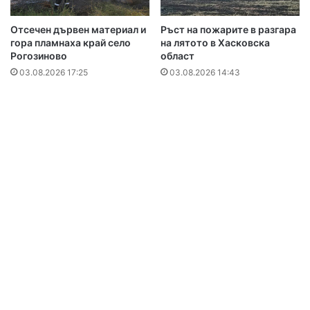
Отсечен дървен материал и
Ръст на пожарите в разгара
гора пламнаха край село
на лятото в Хасковска
Рогозиново
област
03.08.2026 17:25
03.08.2026 14:43