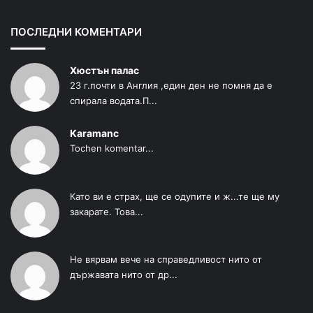
ПОСЛЕДНИ КОМЕНТАРИ
Хюстън палас
23 г.почти в Англия ,един ден не помня да е
спирала водата.П...
Karamanc
Tochen komentar...
Като ви е страх, ще се одупите и ж...те ще му
закарате. Това...
Не вярвам вече на справедливост нито от
държавата нито от др...