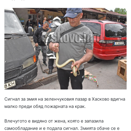
Сигнал за змия на зеленчуковия пазар в Хасково вдигна
малко преди обяд пожарната на крак.
Влечугото е видяно от жена, която е запазила
самообладание и е подала сигнал. Змията обаче се е