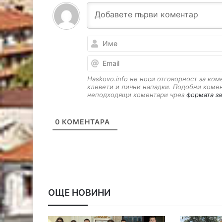
Haskovo.info не носи отговорност за ко
клевети и лични нападки. Подобни коме
неподходящи коментари чрез
формата за
0
КОМЕНТАРА
ОЩЕ НОВИНИ