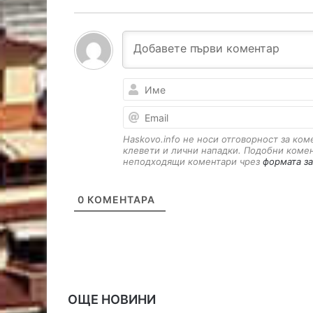
Haskovo.info не носи отговорност за ко
клевети и лични нападки. Подобни коме
неподходящи коментари чрез
формата за
0
КОМЕНТАРА
ОЩЕ НОВИНИ