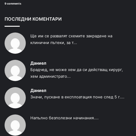
9 comments
ПОСЛЕДНИ КОМЕНТАРИ
Ще им се развалят схемите закрадене на
клинични пътеки, за т...
Даниел
Брадчед, не може хем да си действащ хирург,
хем администрато...
Даниел
Значи, пускане в експлоатация поне след 5 г....
Напълно безполезни начинания....