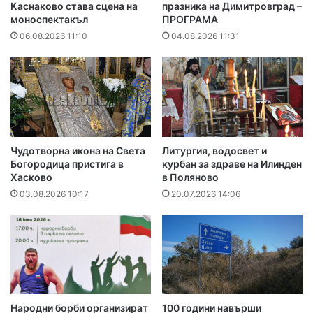
Каснаково става сцена на
празника на Димитровград –
моноспектакъл
ПРОГРАМА
06.08.2026 11:10
04.08.2026 11:31
Чудотворна икона на Света
Литургия, водосвет и
Богородица пристига в
курбан за здраве на Илинден
Хасково
в Поляново
03.08.2026 10:17
20.07.2026 14:06
Народни борби организират
100 години навърши