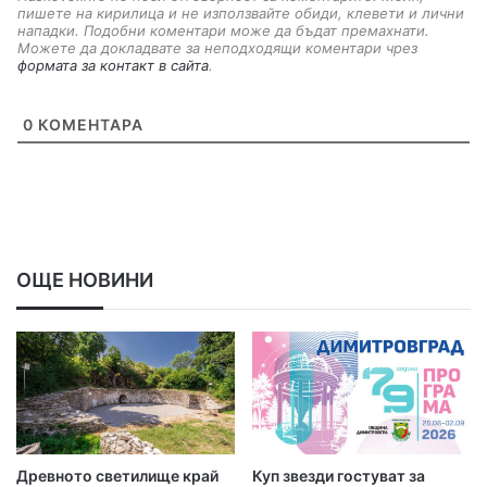
пишете на кирилица и не използвайте обиди, клевети и лични
нападки. Подобни коментари може да бъдат премахнати.
Можете да докладвате за неподходящи коментари чрез
формата за контакт в сайта
.
0
КОМЕНТАРА
ОЩЕ НОВИНИ
Древното светилище край
Куп звезди гостуват за