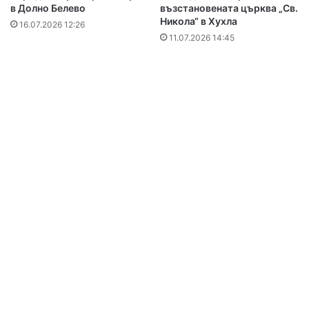
в Долно Белево
възстановената църква „Св.
Никола“ в Хухла
16.07.2026 12:26
11.07.2026 14:45