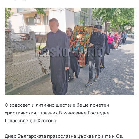
С водосвет и литийно шествие беше почетен
християнският празник Възнесение Господне
(Спасовден) в Хасково.
Днес Българската православна църква почита и Св.