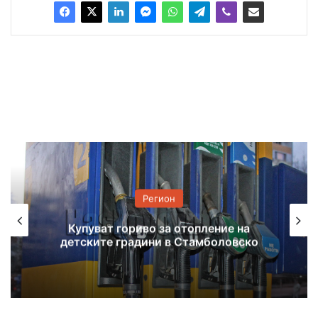
Регион
Купуват гориво за отопление на
детските градини в Стамболовско