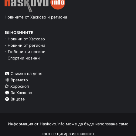
Новините от Хасково и региона
НОВИНИТЕ
- Новини от Хасково
- Новини от региона
- Любопитни новини
- Спортни новини
Снимки на деня
Времето
Хороскоп
За Хасково
Вицове
Информация от
Haskovo.info
може да бъде използвана само
като се цитира източникът