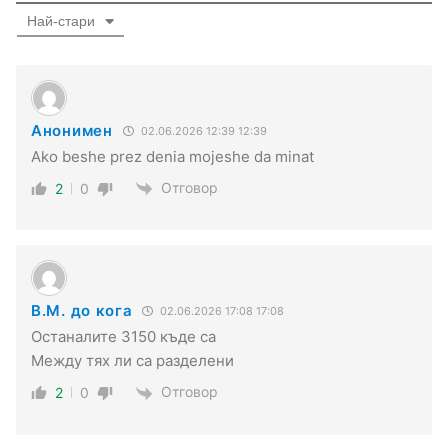
Най-стари
Анонимен
02.06.2026 12:39 12:39
Ako beshe prez denia mojeshe da minat
Отговор
2
0
В.М. до кога
02.06.2026 17:08 17:08
Останалите 3150 къде са
Между тях ли са разделени
Отговор
2
0