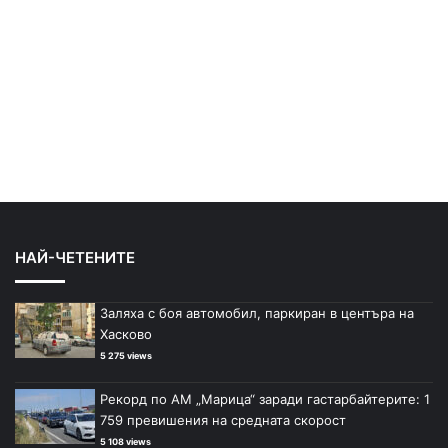
НАЙ-ЧЕТЕНИТЕ
Заляха с боя автомобил, паркиран в центъра на
Хасково
5 275 views
Рекорд по АМ „Марица“ заради гастарбайтерите: 1
759 превишения на средната скорост
5 108 views