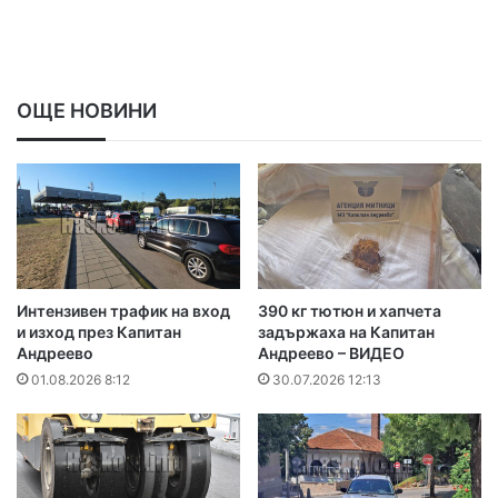
ОЩЕ НОВИНИ
Интензивен трафик на вход
390 кг тютюн и хапчета
и изход през Капитан
задържаха на Капитан
Андреево
Андреево – ВИДЕО
01.08.2026 8:12
30.07.2026 12:13