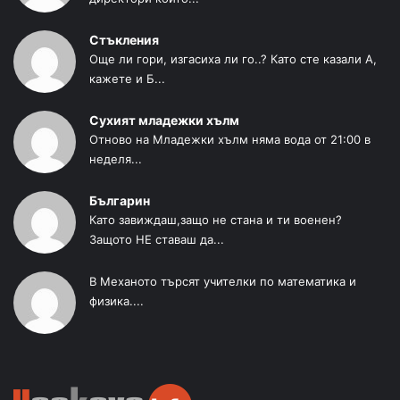
Стъкления
Още ли гори, изгасиха ли го..? Като сте казали А,
кажете и Б...
Сухият младежки хълм
Отново на Младежки хълм няма вода от 21:00 в
неделя...
Българин
Като завиждаш,защо не стана и ти военен?
Защото НЕ ставаш да...
В Механото търсят учителки по математика и
физика....