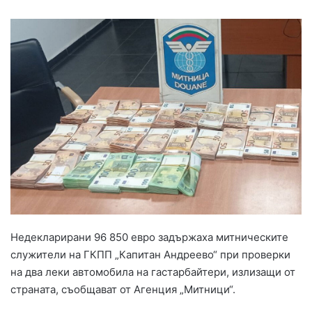
Недекларирани 96 850 евро задържаха митническите
служители на ГКПП „Капитан Андреево“ при проверки
на два леки автомобила на гастарбайтери, излизащи от
страната, съобщават от Агенция „Митници“.