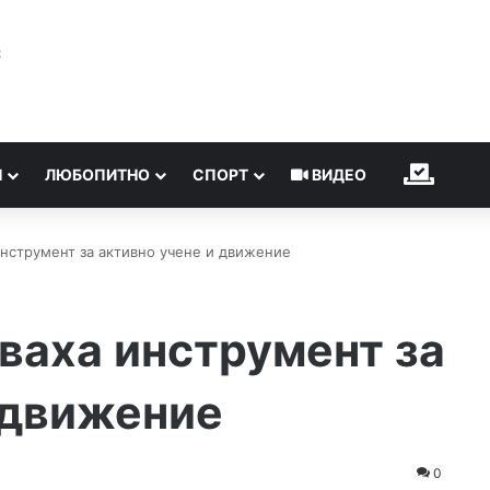
℃
Н
ЛЮБОПИТНО
СПОРТ
ВИДЕО
ИЗБОР
инструмент за активно учене и движение
ваха инструмент за
 движение
0